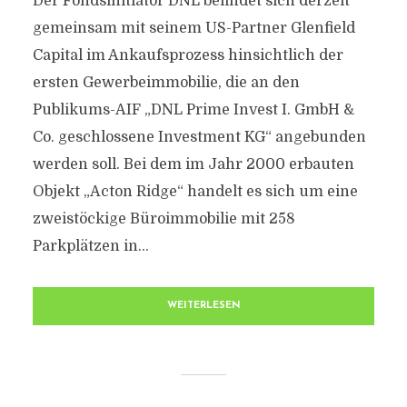
Der Fondsinitiator DNL befindet sich derzeit
gemeinsam mit seinem US-Partner Glenfield
Capital im Ankaufsprozess hinsichtlich der
ersten Gewerbeimmobilie, die an den
Publikums-AIF „DNL Prime Invest I. GmbH &
Co. geschlossene Investment KG“ angebunden
werden soll. Bei dem im Jahr 2000 erbauten
Objekt „Acton Ridge“ handelt es sich um eine
zweistöckige Büroimmobilie mit 258
Parkplätzen in...
WEITERLESEN