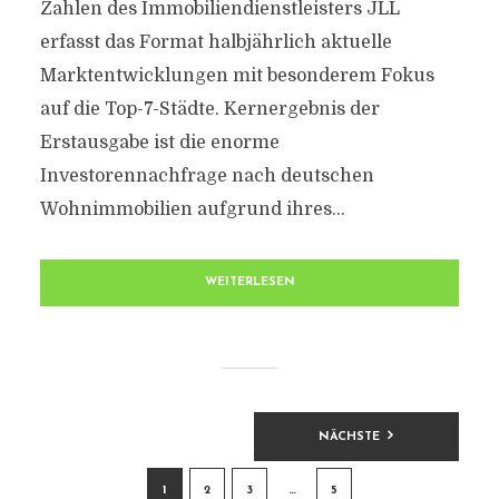
Zahlen des Immobiliendienstleisters JLL
erfasst das Format halbjährlich aktuelle
Marktentwicklungen mit besonderem Fokus
auf die Top-7-Städte. Kernergebnis der
Erstausgabe ist die enorme
Investorennachfrage nach deutschen
Wohnimmobilien aufgrund ihres...
WEITERLESEN
BEITRAGSNAVIGATION
NÄCHSTE
1
2
3
…
5