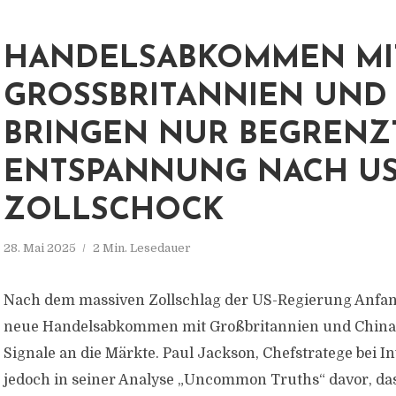
HANDELSABKOMMEN MI
GROSSBRITANNIEN UND C
RINGEN NUR BEGRENZTE
NTSPANNUNG NACH US-
OLLSCHOCK
28. Mai 2025
2 Min. Lesedauer
Nach dem massiven Zollschlag der US-Regierung Anfan
neue Handelsabkommen mit Großbritannien und China e
Signale an die Märkte. Paul Jackson, Chefstratege bei I
jedoch in seiner Analyse „Uncommon Truths“ davor, das