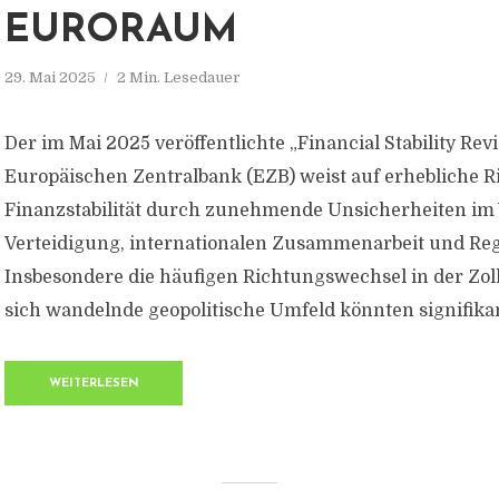
EURORAUM
29. Mai 2025
2 Min. Lesedauer
Der im Mai 2025 veröffentlichte „Financial Stability Rev
Europäischen Zentralbank (EZB) weist auf erhebliche Ri
Finanzstabilität durch zunehmende Unsicherheiten im 
Verteidigung, internationalen Zusammenarbeit und Reg
Insbesondere die häufigen Richtungswechsel in der Zoll
sich wandelnde geopolitische Umfeld könnten signifikan
WEITERLESEN