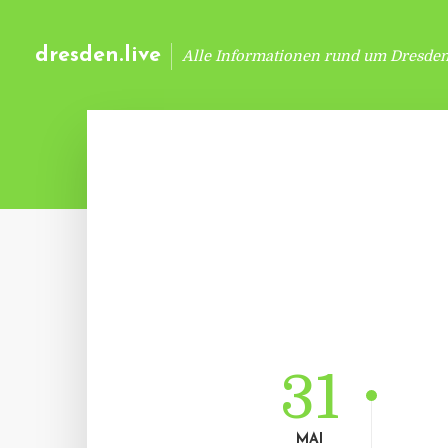
dresden.live
Alle Informationen rund um Dresde
31
MAI