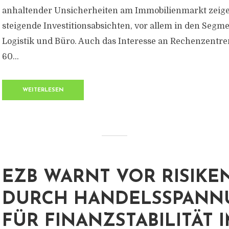
anhaltender Unsicherheiten am Immobilienmarkt zeige
steigende Investitionsabsichten, vor allem in den Seg
Logistik und Büro. Auch das Interesse an Rechenzentr
60...
WEITERLESEN
EZB WARNT VOR RISIKE
DURCH HANDELSSPAN
FÜR FINANZSTABILITÄT 