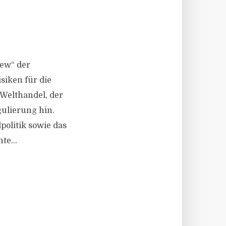
iew“ der
siken für die
Welthandel, der
ulierung hin.
politik sowie das
te...