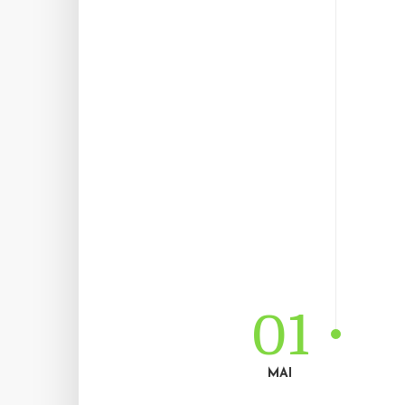
01
MAI