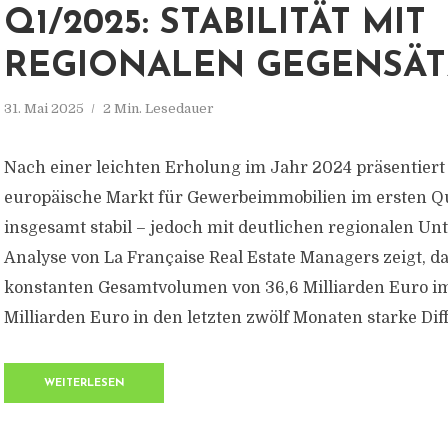
Q1/2025: STABILITÄT MIT
REGIONALEN GEGENSÄ
31. Mai 2025
2 Min. Lesedauer
Nach einer leichten Erholung im Jahr 2024 präsentiert 
europäische Markt für Gewerbeimmobilien im ersten Q
insgesamt stabil – jedoch mit deutlichen regionalen Un
Analyse von La Française Real Estate Managers zeigt, d
konstanten Gesamtvolumen von 36,6 Milliarden Euro im
Milliarden Euro in den letzten zwölf Monaten starke Diff
WEITERLESEN