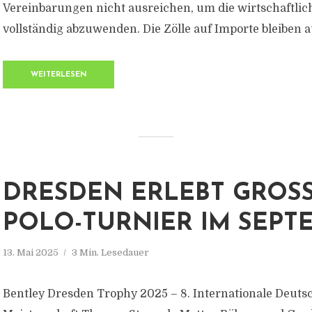
Vereinbarungen nicht ausreichen, um die wirtschaftlic
vollständig abzuwenden. Die Zölle auf Importe bleiben a
WEITERLESEN
DRESDEN ERLEBT GROSSE
OLO-TURNIER IM SEPTE
13. Mai 2025
3 Min. Lesedauer
Bentley Dresden Trophy 2025 – 8. Internationale Deuts