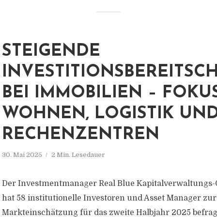
STEIGENDE
INVESTITIONSBEREITSC
BEI IMMOBILIEN – FOKU
WOHNEN, LOGISTIK UN
RECHENZENTREN
30. Mai 2025
2 Min. Lesedauer
Der Investmentmanager Real Blue Kapitalverwaltungs-
hat 58 institutionelle Investoren und Asset Manager zur
Markteinschätzung für das zweite Halbjahr 2025 befrag