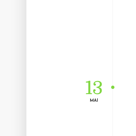
13
MAI