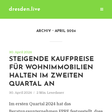
dresden.live
ARCHIV
APRIL 2024
30. April 2024
STEIGENDE KAUFPREISE
FÜR WOHNIMMOBILIEN
HALTEN IM ZWEITEN
QUARTAL AN
30. April 2024
2 Min. Lesedauer
Im ersten Quartal 2024 hat das
Beratungsunternehmen FPRE festgestellt, dass