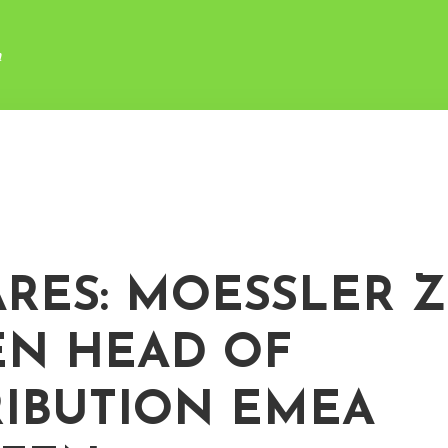
n
ARES: MOESSLER 
N HEAD OF
RIBUTION EMEA