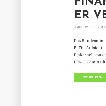
FINA
ER V
2. Januar 2020
2 M
Das Bundesminis
BaFin-Aufsicht ü
Pinkernell von de
LPA-GGV mitteilt
WEITERLESEN