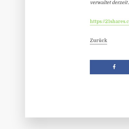
verwaltet derzeit
https://21shares
Zurück