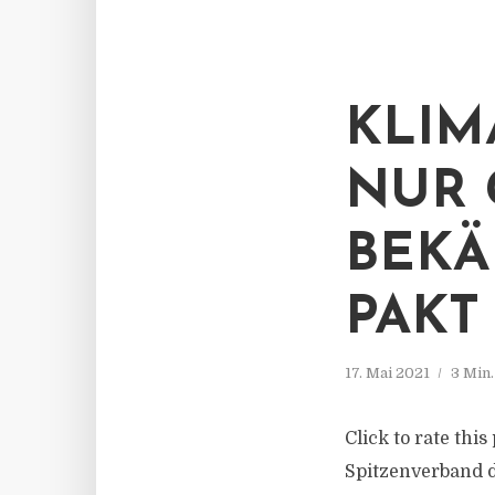
KLIM
NUR 
BEKÄ
PAKT
17. Mai 2021
3 Min
Click to rate thi
Spitzenverband d