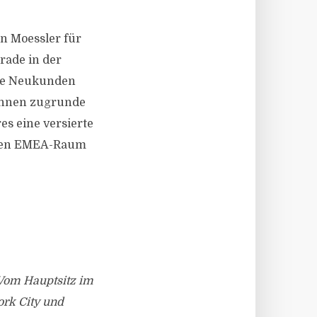
n Moessler für
rade in der
che Neukunden
 ihnen zugrunde
es eine versierte
nzen EMEA-Raum
Vom Hauptsitz im
ork City und