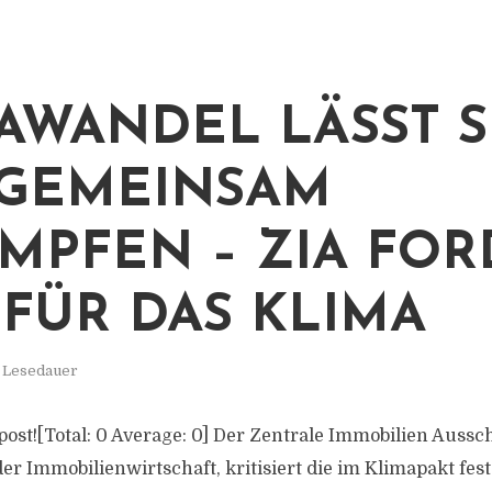
AWANDEL LÄSST S
GEMEINSAM
MPFEN – ZIA FOR
 FÜR DAS KLIMA
. Lesedauer
s post![Total: 0 Average: 0] Der Zentrale Immobilien Aussc
er Immobilienwirtschaft, kritisiert die im Klimapakt fes