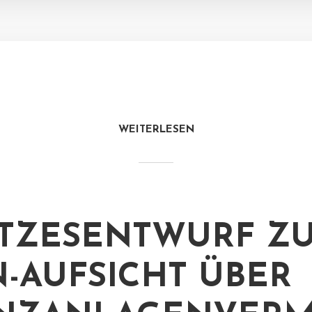
WEITERLESEN
TZESENTWURF Z
N-AUFSICHT ÜBER