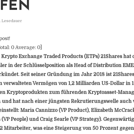
FEN
. Lesedauer
post!
otal:
0
Average:
0
]
 Krypto Exchange Traded Products (ETPs) 21Shares hat 
ler in der Schlüsselposition als Head of Distribution EM
erkündet. Seit seiner Gründung im Jahr 2018 ist 21Shares
 verwalteten Vermögen von 1,2 Milliarden US-Dollar in 1
en Kryptoprodukten zum führenden Kryptoasset-Manag
und hat nach einer jüngsten Rekrutierungswelle auch v
instellt: Maria Cannizzo (VP Product), Elizabeth McCrac
 (VP People) und Craig Searle (VP Strategy). Gegenwärtig
2 Mitarbeiter, was eine Steigerung von 50 Prozent geg