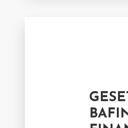
GESE
BAFI