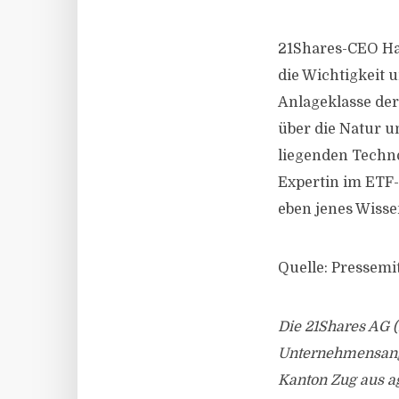
21Shares-CEO Han
die Wichtigkeit 
Anlageklasse der
über die Natur u
liegenden Techno
Expertin im ET
eben jenes Wisse
Quelle: Pressemi
Die 21Shares AG 
Unternehmensanga
Kanton Zug aus a