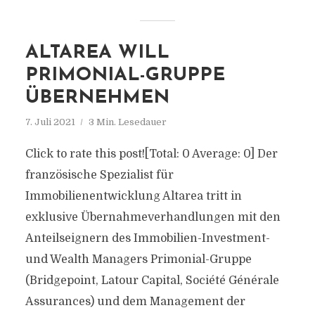
ALTAREA WILL
PRIMONIAL-GRUPPE
ÜBERNEHMEN
7. Juli 2021
3 Min. Lesedauer
Click to rate this post![Total: 0 Average: 0] Der
französische Spezialist für
Immobilienentwicklung Altarea tritt in
exklusive Übernahmeverhandlungen mit den
Anteilseignern des Immobilien-Investment-
und Wealth Managers Primonial-Gruppe
(Bridgepoint, Latour Capital, Société Générale
Assurances) und dem Management der