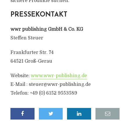
sichere Produkte suchen.“
PRESSEKONTAKT
wwr publishing GmbH & Co. KG
Steffen Steuer
Frankfurter Str. 74
64521 Groß-Gerau
Website:
www.wwr-publishing.de
E-Mail :
steuer@wwr-publishing.de
Telefon: +49 (0) 6152 9553589