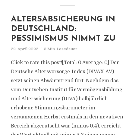
ALTERSABSICHERUNG IN
DEUTSCHLAND:
PESSIMISMUS NIMMT ZU
22. April 2022
3 Min. Lesedauer
Click to rate this post![Total: 0 Average: 0] Der
Deutsche Altersvorsorge-Index (DIVAX-AV)
setzt seinen Abwärtstrend fort. Nachdem das
vom Deutschen Institut für Vermögensbildung
und Alterssicherung (DIVA) halbjährlich
erhobene Stimmungsbarometer im
vergangenen Herbst erstmals in den negativen
Bereich abgerutscht war (minus 0,4), erreicht