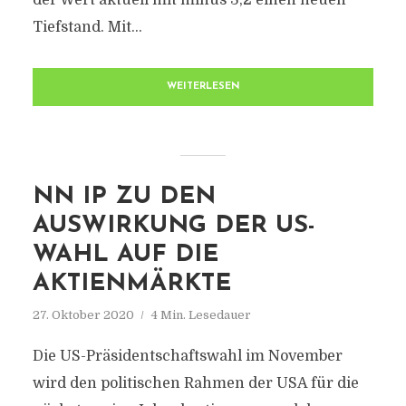
der Wert aktuell mit minus 3,2 einen neuen
Tiefstand. Mit...
WEITERLESEN
NN IP ZU DEN
AUSWIRKUNG DER US-
WAHL AUF DIE
AKTIENMÄRKTE
27. Oktober 2020
4 Min. Lesedauer
Die US-Präsidentschaftswahl im November
wird den politischen Rahmen der USA für die