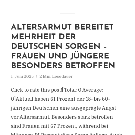
ALTERSARMUT BEREITET
MEHRHEIT DER
DEUTSCHEN SORGEN –
FRAUEN UND JÜNGERE
BESONDERS BETROFFEN
1. Juni 2025
2 Min. Lesedauer
Click to rate this post![Total: 0 Average:
0]Aktuell haben 61 Prozent der 18- bis 60-
jährigen Deutschen eine ausgeprägte Angst
vor Altersarmut. Besonders stark betroffen
sind Frauen mit 67 Prozent, während bei