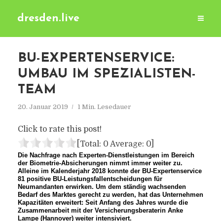
dresden.live
BU-EXPERTENSERVICE:
UMBAU IM SPEZIALISTEN-
TEAM
20. Januar 2019
1 Min. Lesedauer
Click to rate this post!
[Total:
0
Average:
0
]
Die Nachfrage nach Experten-Dienstleistungen im Bereich
der Biometrie-Absicherungen nimmt immer weiter zu.
Alleine im Kalenderjahr 2018 konnte der BU-Expertenservice
81 positive BU-Leistungsfallentscheidungen für
Neumandanten erwirken. Um dem ständig wachsenden
Bedarf des Marktes gerecht zu werden, hat das Unternehmen
Kapazitäten erweitert: Seit Anfang des Jahres wurde die
Zusammenarbeit mit der Versicherungsberaterin Anke
Lampe (Hannover) weiter intensiviert.