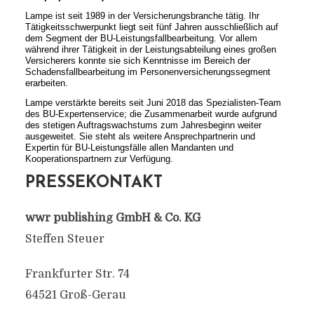
Lampe ist seit 1989 in der Versicherungsbranche tätig. Ihr
Tätigkeitsschwerpunkt liegt seit fünf Jahren ausschließlich auf
dem Segment der BU-Leistungsfallbearbeitung. Vor allem
während ihrer Tätigkeit in der Leistungsabteilung eines großen
Versicherers konnte sie sich Kenntnisse im Bereich der
Schadensfallbearbeitung im Personenversicherungssegment
erarbeiten.
Lampe verstärkte bereits seit Juni 2018 das Spezialisten-Team
des BU-Expertenservice; die Zusammenarbeit wurde aufgrund
des stetigen Auftragswachstums zum Jahresbeginn weiter
ausgeweitet. Sie steht als weitere Ansprechpartnerin und
Expertin für BU-Leistungsfälle allen Mandanten und
Kooperationspartnern zur Verfügung.
PRESSEKONTAKT
wwr publishing GmbH & Co. KG
Steffen Steuer
Frankfurter Str. 74
64521 Groß-Gerau