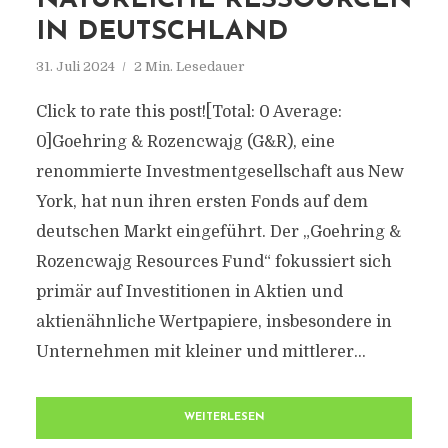
NATÜRLICHE RESSOURCEN
IN DEUTSCHLAND
31. Juli 2024
2 Min. Lesedauer
Click to rate this post![Total: 0 Average:
0]Goehring & Rozencwajg (G&R), eine
renommierte Investmentgesellschaft aus New
York, hat nun ihren ersten Fonds auf dem
deutschen Markt eingeführt. Der „Goehring &
Rozencwajg Resources Fund“ fokussiert sich
primär auf Investitionen in Aktien und
aktienähnliche Wertpapiere, insbesondere in
Unternehmen mit kleiner und mittlerer...
WEITERLESEN