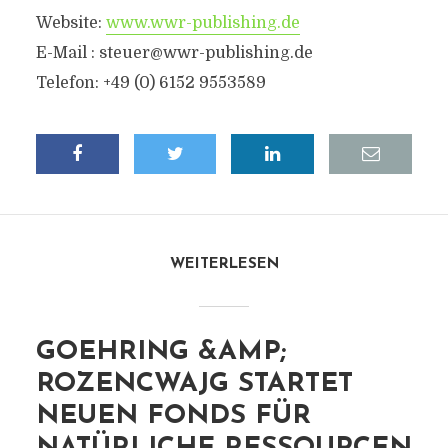
Website:
www.wwr-publishing.de
E-Mail :
steuer@wwr-publishing.de
Telefon: +49 (0) 6152 9553589
WEITERLESEN
GOEHRING &AMP;
ROZENCWAJG STARTET
NEUEN FONDS FÜR