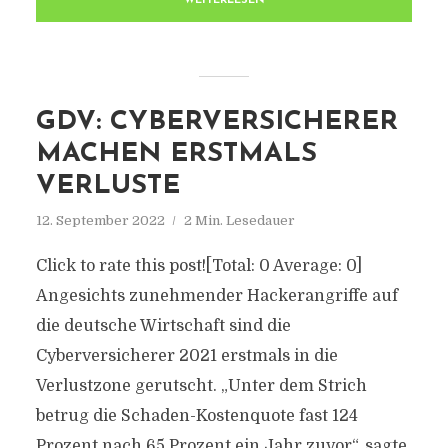
WEITERLESEN
GDV: CYBERVERSICHERER
MACHEN ERSTMALS
VERLUSTE
12. September 2022
2 Min. Lesedauer
Click to rate this post![Total: 0 Average: 0]
Angesichts zunehmender Hackerangriffe auf
die deutsche Wirtschaft sind die
Cyberversicherer 2021 erstmals in die
Verlustzone gerutscht. „Unter dem Strich
betrug die Schaden-Kostenquote fast 124
Prozent nach 65 Prozent ein Jahr zuvor“, sagte