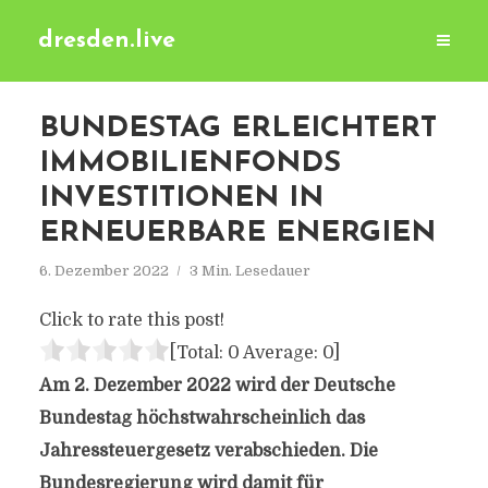
dresden.live
BUNDESTAG ERLEICHTERT
IMMOBILIENFONDS
INVESTITIONEN IN
ERNEUERBARE ENERGIEN
6. Dezember 2022
3 Min. Lesedauer
Click to rate this post!
[Total:
0
Average:
0
]
Am 2. Dezember 2022 wird der Deutsche
Bundestag höchstwahrscheinlich das
Jahressteuergesetz verabschieden. Die
Bundesregierung wird damit für