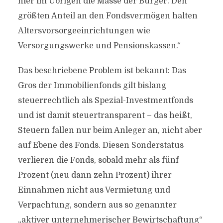
hier im Übrigen die Masse der Bürger. Den
größten Anteil an den Fondsvermögen halten
Altersvorsorgeeinrichtungen wie
Versorgungswerke und Pensionskassen.“
Das beschriebene Problem ist bekannt: Das
Gros der Immobilienfonds gilt bislang
steuerrechtlich als Spezial-Investmentfonds
und ist damit steuertransparent – das heißt,
Steuern fallen nur beim Anleger an, nicht aber
auf Ebene des Fonds. Diesen Sonderstatus
verlieren die Fonds, sobald mehr als fünf
Prozent (neu dann zehn Prozent) ihrer
Einnahmen nicht aus Vermietung und
Verpachtung, sondern aus so genannter
„aktiver unternehmerischer Bewirtschaftung“