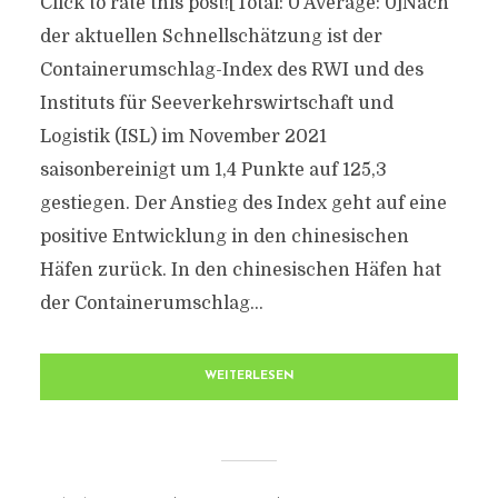
Click to rate this post![Total: 0 Average: 0]Nach
der aktuellen Schnellschätzung ist der
Containerumschlag-Index des RWI und des
Instituts für Seeverkehrswirtschaft und
Logistik (ISL) im November 2021
saisonbereinigt um 1,4 Punkte auf 125,3
gestiegen. Der Anstieg des Index geht auf eine
positive Entwicklung in den chinesischen
Häfen zurück. In den chinesischen Häfen hat
der Containerumschlag...
WEITERLESEN