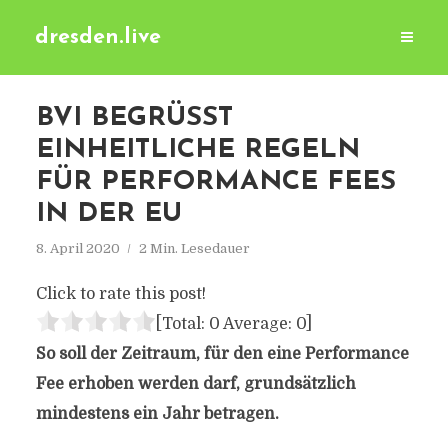
dresden.live
BVI BEGRÜSST E
INHEITLICHE REGELN F
ÜR PERFORMANCE FEES I
N DER EU
8. April 2020
2 Min. Lesedauer
Click to rate this post!
[Total:
0
Average:
0
]
So soll der Zeitraum, für den eine Performance
Fee erhoben werden darf, grundsätzlich
mindestens ein Jahr betragen.