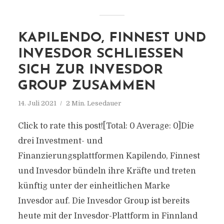
KAPILENDO, FINNEST UND
INVESDOR SCHLIESSEN S
ICH ZUR INVESDOR G
ROUP ZUSAMMEN
14. Juli 2021
2 Min. Lesedauer
Click to rate this post![Total: 0 Average: 0]Die
drei Investment- und
Finanzierungsplattformen Kapilendo, Finnest
und Invesdor bündeln ihre Kräfte und treten
künftig unter der einheitlichen Marke
Invesdor auf. Die Invesdor Group ist bereits
heute mit der Invesdor-Plattform in Finnland