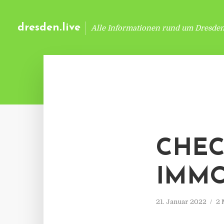
dresden.live
Alle Informationen rund um Dresde
CHEC
IMMO
21. Januar 2022
2 