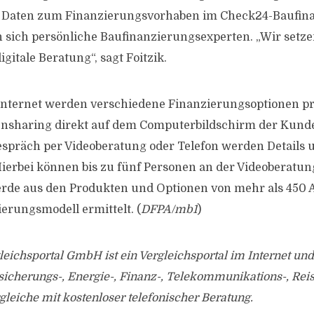
 Daten zum Finanzierungsvorhaben im Check24-Baufin
 sich persönliche Baufinanzierungsexperten. „Wir setze
gitale Beratung“, sagt Foitzik.
Internet werden verschiedene Finanzierungsoptionen prä
ensharing direkt auf dem Computerbildschirm der Kunde
spräch per Videoberatung oder Telefon werden Details 
Hierbei können bis zu fünf Personen an der Videoberatu
rde aus den Produkten und Optionen von mehr als 450 A
erungsmodell ermittelt. (
DFPA/mb1
)
eichsportal GmbH ist ein Vergleichsportal im Internet und
sicherungs-, Energie-, Finanz-, Telekommunikations-, Rei
leiche mit kostenloser telefonischer Beratung.