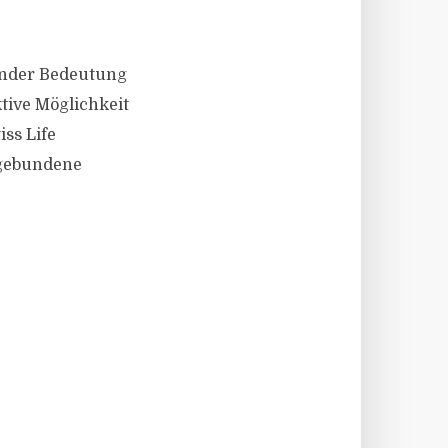
idender Bedeutung
tive Möglichkeit
iss Life
sgebundene