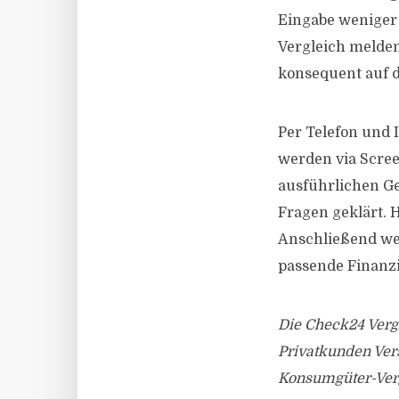
Eingabe weniger
Vergleich melden
konsequent auf di
Per Telefon und 
werden via Scre
ausführlichen Ge
Fragen geklärt. 
Anschließend we
passende Finanzi
Die Check24 Vergl
Privatkunden Ver
Konsumgüter-Verg