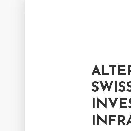
ALTE
SWIS
INVE
INFR