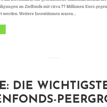
iligungen an Zielfonds mit circa 77 Millionen Euro geg
t werden. Weitere Investitionen waren...
E: DIE WICHTIGST
ENFONDS-PEERGR