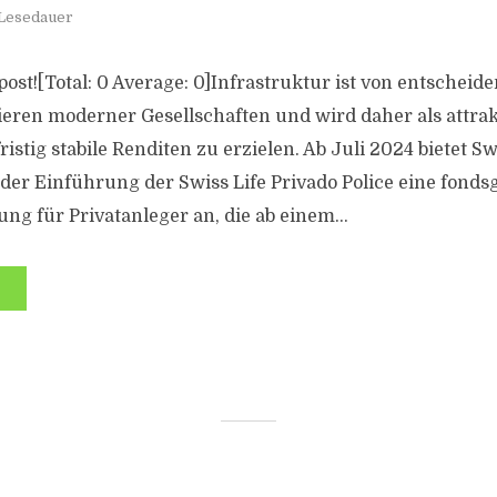
 Lesedauer
s post![Total: 0 Average: 0]Infrastruktur ist von entsche
ieren moderner Gesellschaften und wird daher als attrak
istig stabile Renditen zu erzielen. Ab Juli 2024 bietet Sw
der Einführung der Swiss Life Privado Police eine fond
ng für Privatanleger an, die ab einem...