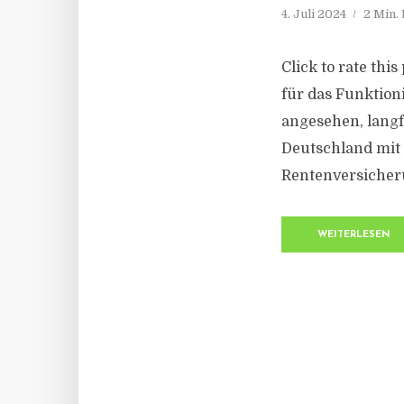
4. Juli 2024
2 Min.
Click to rate thi
für das Funktion
angesehen, langfr
Deutschland mit 
Rentenversicheru
WEITERLESEN