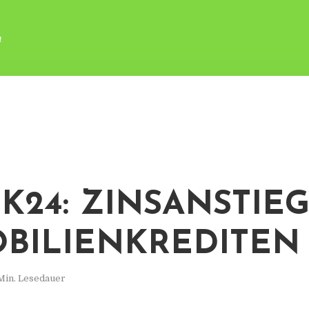
n
K24: ZINSANSTIEG
BILIENKREDITEN
Min. Lesedauer