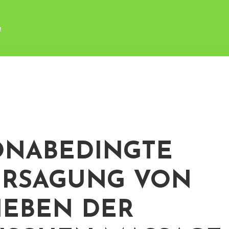
n
NABEDINGTE
ERSAGUNG VON
IEBEN DER