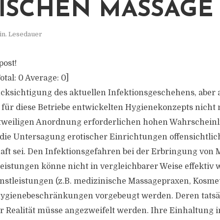
ISCHEN MASSAGE
in. Lesedauer
post!
otal:
0
Average:
0
]
ücksichtigung des aktuellen Infektionsgeschehens, aber
für diese Betriebe entwickelten Hygienekonzepts nicht 
stweiligen Anordnung erforderlichen hohen Wahrscheinl
s die Untersagung erotischer Einrichtungen offensichtlic
ft sei. Den Infektionsgefahren bei der Erbringung von 
leistungen könne nicht in vergleichbarer Weise effektiv 
stleistungen (z.B. medizinische Massagepraxen, Kosmet
ygienebeschränkungen vorgebeugt werden. Deren tatsä
 Realität müsse angezweifelt werden. Ihre Einhaltung in