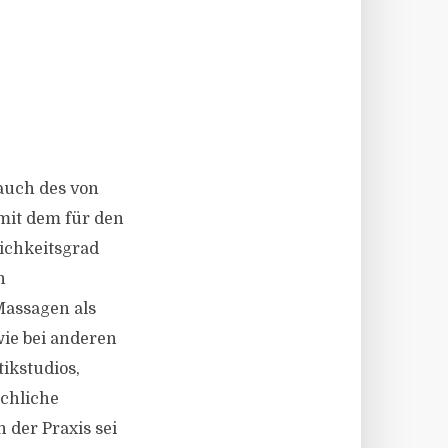
 auch des von
mit dem für den
ichkeitsgrad
h
Massagen als
wie bei anderen
ikstudios,
chliche
 der Praxis sei