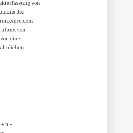
akterfassung von
ürfnis der
chungsproblem
prüfung von
 von einer
 ähnlichen