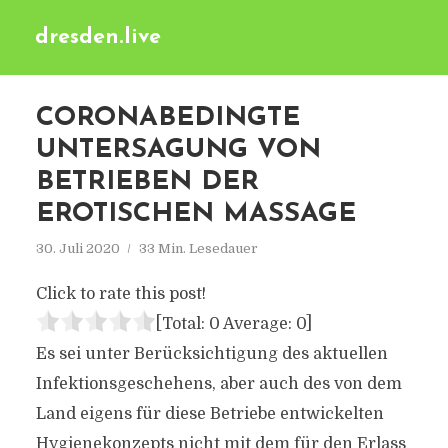
dresden.live
CORONABEDINGTE
UNTERSAGUNG VON
BETRIEBEN DER
EROTISCHEN MASSAGE
30. Juli 2020
33 Min. Lesedauer
Click to rate this post!
[Total:
0
Average:
0
]
Es sei unter Berücksichtigung des aktuellen
Infektionsgeschehens, aber auch des von dem
Land eigens für diese Betriebe entwickelten
Hygienekonzepts nicht mit dem für den Erlass