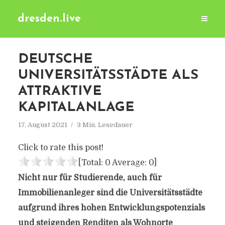
dresden.live
DEUTSCHE
UNIVERSITÄTSSTÄDTE ALS
ATTRAKTIVE
KAPITALANLAGE
17. August 2021
3 Min. Lesedauer
Click to rate this post!
[Total:
0
Average:
0
]
Nicht nur für Studierende, auch für
Immobilienanleger sind die Universitätsstädte
aufgrund ihres hohen Entwicklungspotenzials
und steigenden Renditen als Wohnorte