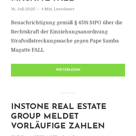
16. Juli 2020
4 Min. Lesedauer
Benachrichtigung gemäß § 459i StPO über die
Rechtskraft der Einziehungsanordnung
Strafvollstreckungssache gegen Pape Samba
Magatte FALL
WEITERLESEN
INSTONE REAL ESTATE
GROUP MELDET
VORLÄUFIGE ZAHLEN