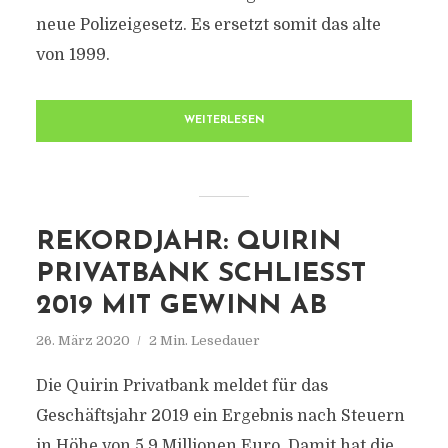
neue Polizeigesetz. Es ersetzt somit das alte
von 1999.
WEITERLESEN
REKORDJAHR: QUIRIN
PRIVATBANK SCHLIESST 2
019 MIT GEWINN AB
26. März 2020
2 Min. Lesedauer
Die Quirin Privatbank meldet für das
Geschäftsjahr 2019 ein Ergebnis nach Steuern
in Höhe von 5,9 Millionen Euro. Damit hat die