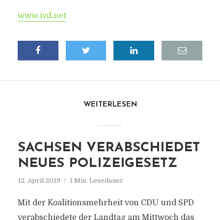
www.ivd.net
WEITERLESEN
SACHSEN VERABSCHIEDET
NEUES POLIZEIGESETZ
12. April 2019
1 Min. Lesedauer
Mit der Koalitionsmehrheit von CDU und SPD
verabschiedete der Landtag am Mittwoch das