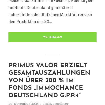
bleiben. Marktführer im Gestern, Nachzügler
im Heute Deutschland genießt seit
Jahrzehnten den Ruf eines Marktführers bei
den Produkten des 20...
WEITERLESEN
PRIMUS VALOR ERZIELT
GESAMTAUSZAHLUNGEN
VON ÜBER 300 % IM
FONDS „IMMOCHANCE
DEUTSCHLAND G.P.P.4“
20. November 2025
1 Min. Lesedauer