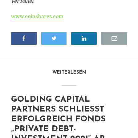
verwaltet.
www.coinshares.com
WEITERLESEN
GOLDING CAPITAL
PARTNERS SCHLIESST E
RFOLGREICH FONDS „
PRIVATE DEBT-I