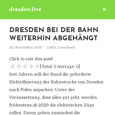
dresden.live
DRESDEN BEI DER BAHN
WEITERHIN ABGEHÄNGT
20. November 2018
2 Min. Lesedauer
Click to rate this post!
[Total:
0
Average:
0
]
Seit Jahren will der Bund die geforderte
Elektrifizierung der Bahnstrecke von Dresden
nach Polen anpacken. Unter der
Voraussetzung, dass alles gut geht, werden
frühestens ab 2029 die elektrischen Züge
rollen. Davon gehen zumindest die