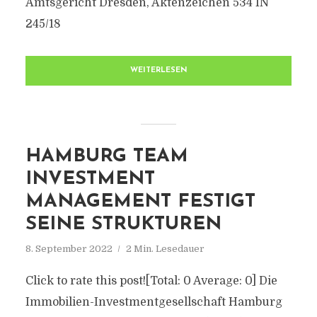
Amtsgericht Dresden, Aktenzeichen 534 IN
245/18
WEITERLESEN
HAMBURG TEAM
INVESTMENT
MANAGEMENT FESTIGT
SEINE STRUKTUREN
8. September 2022
2 Min. Lesedauer
Click to rate this post![Total: 0 Average: 0] Die
Immobilien-Investmentgesellschaft Hamburg