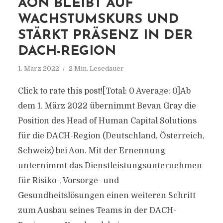
AON BLEIBT AUF
WACHSTUMSKURS UND
STÄRKT PRÄSENZ IN DER
DACH-REGION
1. März 2022
2 Min. Lesedauer
Click to rate this post![Total: 0 Average: 0]Ab
dem 1. März 2022 übernimmt Bevan Gray die
Position des Head of Human Capital Solutions
für die DACH-Region (Deutschland, Österreich,
Schweiz) bei Aon. Mit der Ernennung
unternimmt das Dienstleistungsunternehmen
für Risiko-, Vorsorge- und
Gesundheitslösungen einen weiteren Schritt
zum Ausbau seines Teams in der DACH-