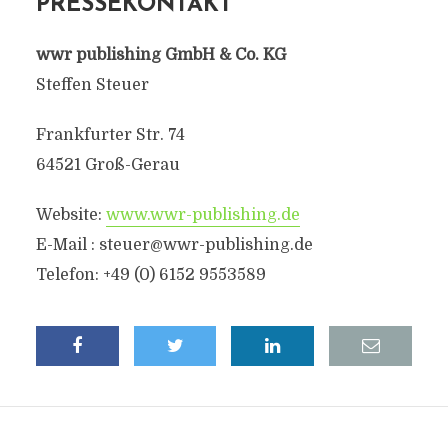
PRESSEKONTAKT
wwr publishing GmbH & Co. KG
Steffen Steuer
Frankfurter Str. 74
64521 Groß-Gerau
Website:
www.wwr-publishing.de
E-Mail :
steuer@wwr-publishing.de
Telefon: +49 (0) 6152 9553589