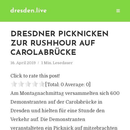
dresden.live
DRESDNER PICKNICKEN
ZUR RUSHHOUR AUF
CAROLABRÜCKE
16. April 2019
1 Min. Lesedauer
Click to rate this post!
[Total:
0
Average:
0
]
Am Montagnachmittag versammelten sich 600
Demonstranten auf der Carolabrücke in
Dresden und hielten für eine Stunde den
Verkehr auf. Die Demonstranten
veranstalteten ein Picknick auf mitgebrachten