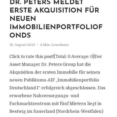
DR. PETERS MELDET
ERSTE AKQUISITION FÜR
NEUEN
IMMOBILIENPORTFOLIOF
ONDS
18. August 2021
2 Min. Lesedauer
Click to rate this post![Total: 0 Average: 0]Der
Asset Manager Dr. Peters Group hat die
Akquisition der ersten Immobilie für seinen
neuen Publikums-AIF „Immobilienportfolio
Deutschland I“ erfolgreich abgeschlossen. Das
erworbene Nahversorgungs- und
Fachmarktzentrum mit fünf Mietern liegt in
Bestwig im Sauerland (Nordrhein-Westfalen)