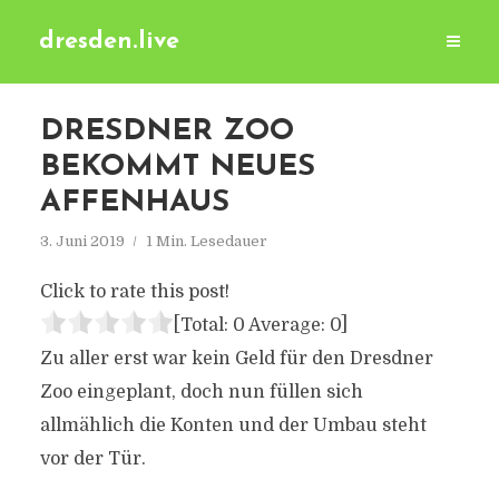
dresden.live
DRESDNER ZOO
BEKOMMT NEUES
AFFENHAUS
3. Juni 2019
1 Min. Lesedauer
Click to rate this post!
[Total:
0
Average:
0
]
Zu aller erst war kein Geld für den Dresdner
Zoo eingeplant, doch nun füllen sich
allmählich die Konten und der Umbau steht
vor der Tür.