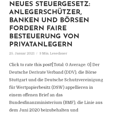
NEUES STEUERGESETZ:
ANLEGERSCHÜTZER,
BANKEN UND BÖRSEN
FORDERN FAIRE
BESTEUERUNG VON
PRIVATANLEGERN
25. Januar 2021
3 Min. Lesedauer
Click to rate this post![Total: 0 Average: 0] Der
Deutsche Derivate Verband (DDV), die Börse
Stuttgart und die Deutsche Schutzvereinigung
für Wertpapierbesitz (DSW) appellieren in
einem offenen Brief an das
Bundesfinanzministerium (BMF), die Linie aus
dem Juni 2020 beizubehalten und