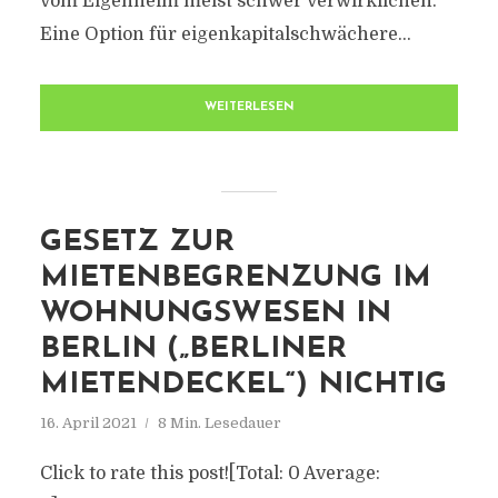
vom Eigenheim meist schwer verwirklichen.
Eine Option für eigenkapitalschwächere...
WEITERLESEN
GESETZ ZUR
MIETENBEGRENZUNG IM
WOHNUNGSWESEN IN
BERLIN („BERLINER
MIETENDECKEL“) NICHTIG
16. April 2021
8 Min. Lesedauer
Click to rate this post![Total: 0 Average: