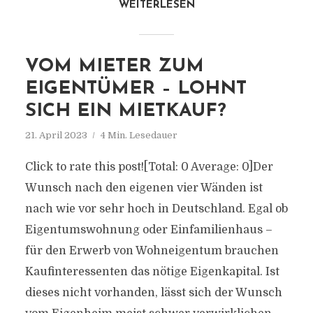
WEITERLESEN
VOM MIETER ZUM
EIGENTÜMER – LOHNT
SICH EIN MIETKAUF?
21. April 2023
4 Min. Lesedauer
Click to rate this post![Total: 0 Average: 0]Der
Wunsch nach den eigenen vier Wänden ist
nach wie vor sehr hoch in Deutschland. Egal ob
Eigentumswohnung oder Einfamilienhaus –
für den Erwerb von Wohneigentum brauchen
Kaufinteressenten das nötige Eigenkapital. Ist
dieses nicht vorhanden, lässt sich der Wunsch