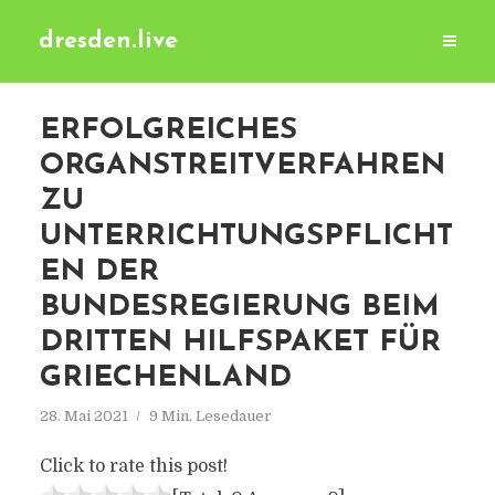
dresden.live
ERFOLGREICHES
ORGANSTREITVERFAHREN
ZU
UNTERRICHTUNGSPFLICHT
EN DER
BUNDESREGIERUNG BEIM
DRITTEN HILFSPAKET FÜR
GRIECHENLAND
28. Mai 2021
9 Min. Lesedauer
Click to rate this post!