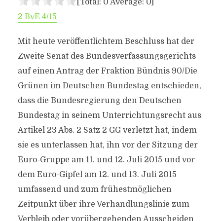
[Total:
0
Average:
0
]
2 BvE 4/15
Mit heute veröffentlichtem Beschluss hat der
Zweite Senat des Bundesverfassungsgerichts
auf einen Antrag der Fraktion Bündnis 90/Die
Grünen im Deutschen Bundestag entschieden,
dass die Bundesregierung den Deutschen
Bundestag in seinem Unterrichtungsrecht aus
Artikel 23 Abs. 2 Satz 2 GG verletzt hat, indem
sie es unterlassen hat, ihn vor der Sitzung der
Euro-Gruppe am 11. und 12. Juli 2015 und vor
dem Euro-Gipfel am 12. und 13. Juli 2015
umfassend und zum frühestmöglichen
Zeitpunkt über ihre Verhandlungslinie zum
Verbleib oder vorübergehenden Ausscheiden