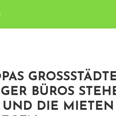
n
PAS GROSSSTÄDTE: 
ER BÜROS STEHEN
UND DIE MIETEN S