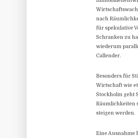
Immobilienentwic
Wirtschaftswach
nach Räumlichkei
für spekulative V
Schranken zu ha
wiederum paralle
Callender.
Besonders für St
Wirtschaft wie e
Stockholm geht S
Räumlichkeiten s
steigen werden.
Eine Ausnahme hi