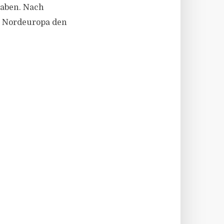
raben. Nach
in Nordeuropa den