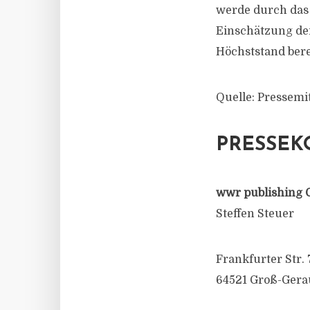
werde durch das
Einschätzung der
Höchststand berei
Quelle: Pressemi
PRESSEK
wwr publishing 
Steffen Steuer
Frankfurter Str. 
64521 Groß-Gera