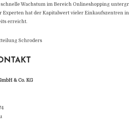
 schnelle Wachstum im Bereich Onlineshopping unterg
 Experten hat der Kapitalwert vieler Einkaufszentren 
ts erreicht.
tteilung Schroders
ONTAKT
GmbH & Co. KG
74
u