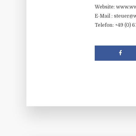
Website: www.ww
E-Mail :
steuer@w
Telefon: +49 (0) 