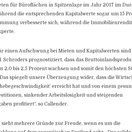
ieten für Büroflächen in Spitzenlage im Jahr 2017 im Du
während die entsprechenden Kapitalwerte sogar um 15 P
immung verbesserte sich, während die Immobilienrendit
perte.
ür einen Aufschwung bei Mieten und Kapitalwerten sind
. Schroders prognostiziert, dass das Bruttoinlandsprod
 2,0 bis 2,5 Prozent wachsen und somit den höchsten S
„Das spiegelt unsere Überzeugung wider, dass die Wirtsc
hebegeschwindigkeit‘ erreicht hat und von einem gesun
stitionen, sinkender Arbeitslosigkeit und steigenden
en profitiert“, so Callender.
r sieht mehrere Gründe zur Freude, wenn es um die