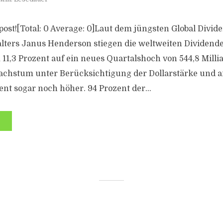
s post![Total: 0 Average: 0]Laut dem jüngsten Global Divid
ters Janus Henderson stiegen die weltweiten Dividend
11,3 Prozent auf ein neues Quartalshoch von 544,8 Milli
achstum unter Berücksichtigung der Dollarstärke und 
ent sogar noch höher. 94 Prozent der...