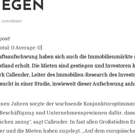
EGEN
. Lesedauer
post!
otal:
0
Average:
0
]
aftsaufschwung haben sich auch die Immobilienmärkte 
tland erholt. Die Mieten sind gestiegen und Investoren
rk Callender, Leiter des Immobilien-Research des Inve
sucht in einer Studie, inwieweit dieser Aufschwung anhä
enen Jahren sorgte der wachsende Konjunkturoptimismu
Beschäftigung und Unternehmensgewinnen dafür, dass 
ächen anzog“, sagt Callender. In fast allen Großstädten 
er und die Mieten haben zugelegt. „Auf dem europäisch