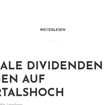
WEITERLESEN
ALE DIVIDENDEN
GEN AUF
RTALSHOCH
Min. Lesedauer