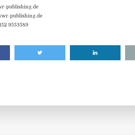
r-publishing.de
wr-publishing.de
6152 9553589