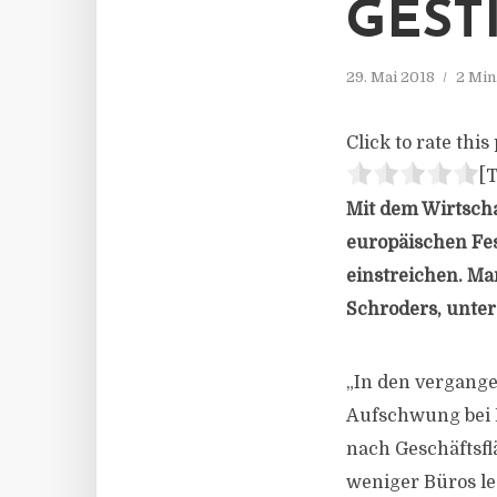
ESTI
29. Mai 2018
2 Min
Click to rate this 
[T
Mit dem Wirtsch
europäischen Fes
einstreichen. Ma
Schroders, unter
„In den vergang
Aufschwung bei 
nach Geschäftsfl
weniger Büros le