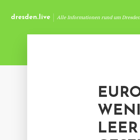
dresden.live
Alle Informationen rund um Dresde
EURO
ENIG
EER 