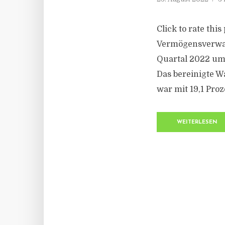
Click to rate thi
Vermögensverwal
Quartal 2022 um 
Das bereinigte W
war mit 19,1 Proz
WEITERLESEN