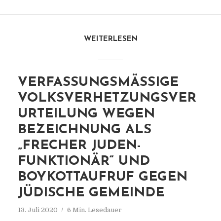
WEITERLESEN
VERFASSUNGSMÄSSIGE V
OLKSVERHETZUNGSVERU
RTEILUNG WEGEN B
EZEICHNUNG ALS „
FRECHER JUDEN-F
UNKTIONÄR“ UND B
OYKOTTAUFRUF GEGEN J
ÜDISCHE GEMEINDE
13. Juli 2020
6 Min. Lesedauer