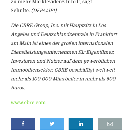
zu mehr Marktevidenz führt“, sagt
Schulte.
(DFPA/JF1)
Die CBRE Group, Inc. mit Hauptsitz in Los
Angeles und Deutschlandzentrale in Frankfurt
am Main ist eines der großen internationalen
Dienstleistungsunternehmen für Eigentümer,
Investoren und Nutzer auf dem gewerblichen
Immobiliensektor. CBRE beschäftigt weltweit
mehr als 100.000 Mitarbeiter in mehr als 500
Büros.
www.cbre.com