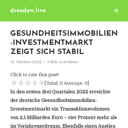
dresden.live
GESUNDHEITSIMMOBILIEN
-INVESTMENTMARKT
ZEIGT SICH STABIL
12. Oktober 2022
3 Min. Lesedauer
Click to rate this post!
[Total:
0
Average:
0
]
In den ersten drei Quartalen 2022 erreichte
der deutsche Gesundheitsimmobilien-
Investmentmarkt ein Transaktionsvolumen
von 2,1 Milliarden Euro – vier Prozent mehr als
im Vorjahreszeitraum. Ebenfalls einen Anstieg