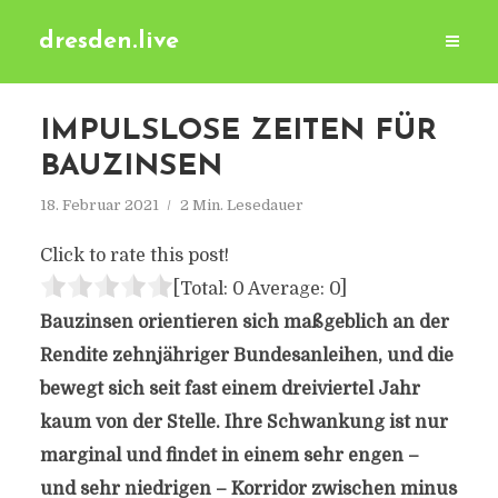
dresden.live
IMPULSLOSE ZEITEN FÜR
BAUZINSEN
18. Februar 2021
2 Min. Lesedauer
Click to rate this post!
[Total:
0
Average:
0
]
Bauzinsen orientieren sich maßgeblich an der
Rendite zehnjähriger Bundesanleihen, und die
bewegt sich seit fast einem dreiviertel Jahr
kaum von der Stelle. Ihre Schwankung ist nur
marginal und findet in einem sehr engen –
und sehr niedrigen – Korridor zwischen minus