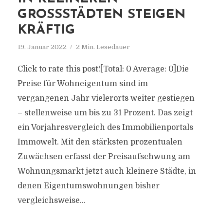
GROSSSTÄDTEN STEIGEN K
RÄFTIG
19. Januar 2022
2 Min. Lesedauer
Click to rate this post![Total: 0 Average: 0]Die
Preise für Wohneigentum sind im
vergangenen Jahr vielerorts weiter gestiegen
– stellenweise um bis zu 31 Prozent. Das zeigt
ein Vorjahresvergleich des Immobilienportals
Immowelt. Mit den stärksten prozentualen
Zuwächsen erfasst der Preisaufschwung am
Wohnungsmarkt jetzt auch kleinere Städte, in
denen Eigentumswohnungen bisher
vergleichsweise...