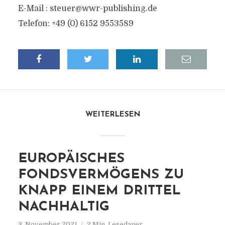
E-Mail :
steuer@wwr-publishing.de
Telefon: +49 (0) 6152 9553589
WEITERLESEN
EUROPÄISCHES
FONDSVERMÖGENS ZU
KNAPP EINEM DRITTEL
NACHHALTIG
3. November 2021
2 Min. Lesedauer