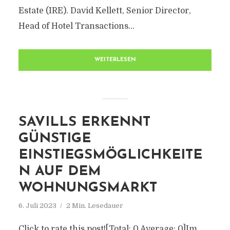
Estate (IRE). David Kellett, Senior Director,
Head of Hotel Transactions...
WEITERLESEN
SAVILLS ERKENNT
GÜNSTIGE
EINSTIEGSMÖGLICHKEITE
N AUF DEM
WOHNUNGSMARKT
6. Juli 2023
2 Min. Lesedauer
Click to rate this post![Total: 0 Average: 0]Im