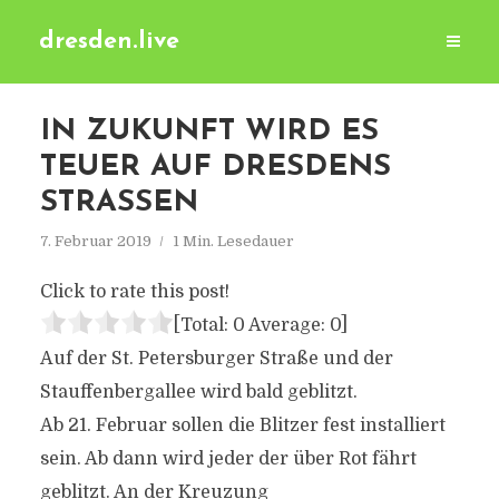
dresden.live
IN ZUKUNFT WIRD ES
TEUER AUF DRESDENS
STRASSEN
7. Februar 2019
1 Min. Lesedauer
Click to rate this post!
[Total:
0
Average:
0
]
Auf der St. Petersburger Straße und der
Stauffenbergallee wird bald geblitzt.
Ab 21. Februar sollen die Blitzer fest installiert
sein. Ab dann wird jeder der über Rot fährt
geblitzt. An der Kreuzung