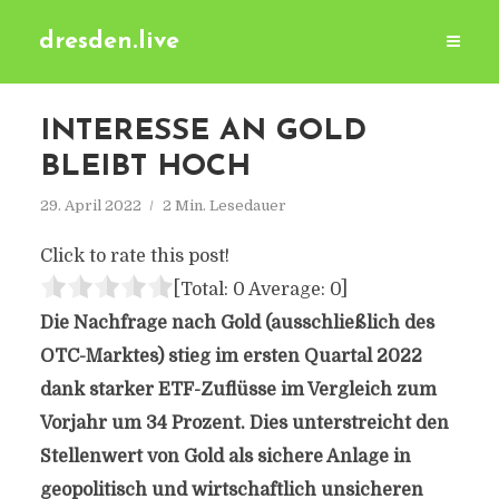
dresden.live
INTERESSE AN GOLD
BLEIBT HOCH
29. April 2022
2 Min. Lesedauer
Click to rate this post!
[Total:
0
Average:
0
]
Die Nachfrage nach Gold (ausschließlich des
OTC-Marktes) stieg im ersten Quartal 2022
dank starker ETF-Zuflüsse im Vergleich zum
Vorjahr um 34 Prozent. Dies unterstreicht den
Stellenwert von Gold als sichere Anlage in
geopolitisch und wirtschaftlich unsicheren