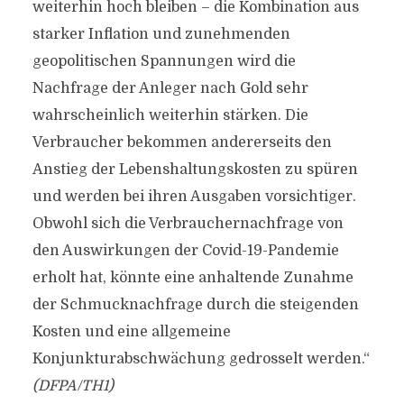
weiterhin hoch bleiben – die Kombination aus
starker Inflation und zunehmenden
geopolitischen Spannungen wird die
Nachfrage der Anleger nach Gold sehr
wahrscheinlich weiterhin stärken. Die
Verbraucher bekommen andererseits den
Anstieg der Lebenshaltungskosten zu spüren
und werden bei ihren Ausgaben vorsichtiger.
Obwohl sich die Verbrauchernachfrage von
den Auswirkungen der Covid-19-Pandemie
erholt hat, könnte eine anhaltende Zunahme
der Schmucknachfrage durch die steigenden
Kosten und eine allgemeine
Konjunkturabschwächung gedrosselt werden.“
(DFPA/TH1)