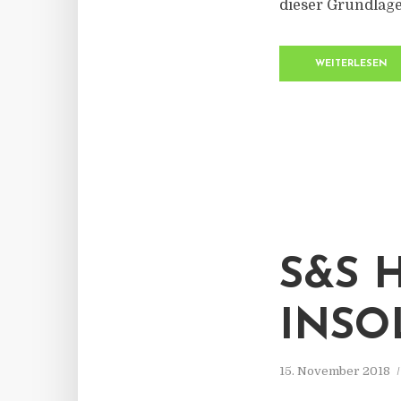
dieser Grundlage
WEITERLESEN
S&S 
INSO
15. November 2018