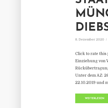
STAA
MÜNC
DIEB
8. Dezember 2020
Click to rate thi
Einziehung von W
Rückübertragung
Unter dem AZ: 2
22.10.2019 und m
WEITERLESEN