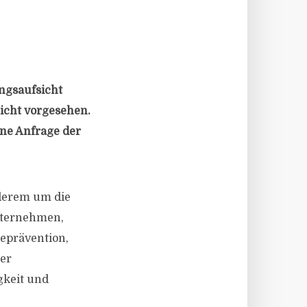
ngsaufsicht
nicht vorgesehen.
ine Anfrage der
nderem um die
Unternehmen,
eprävention,
der
gkeit und