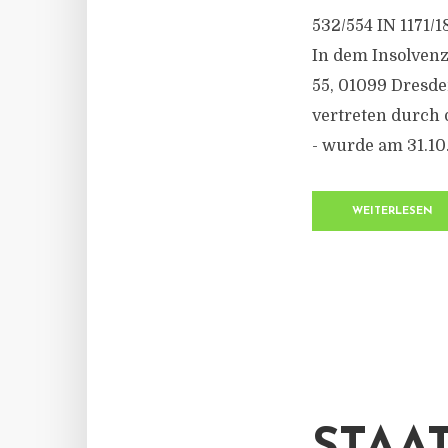
532/554 IN 1171/1
In dem Insolvenz
55, 01099 Dresde
vertreten durch
- wurde am 31.10
WEITERLESEN