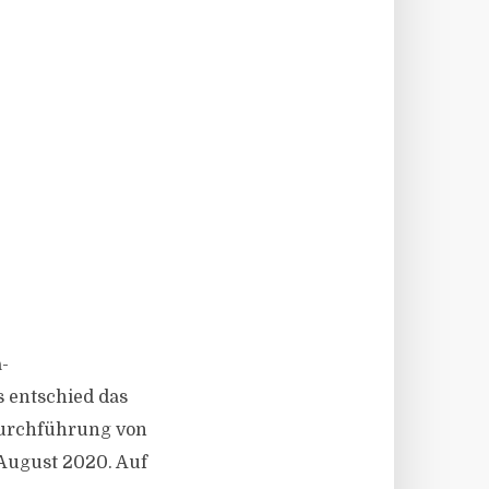
-
s entschied das
Durchführung von
 August 2020. Auf