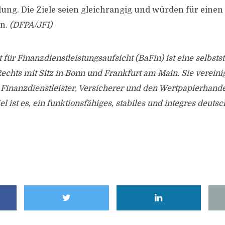
ung. Die Ziele seien gleichrangig und würden für einen
en.
(DFPA/JF1)
 für Finanzdienstleistungsaufsicht (BaFin) ist eine selbsts
Rechts mit Sitz in Bonn und Frankfurt am Main. Sie vereinig
Finanzdienstleister, Versicherer und den Wertpapierhand
el ist es, ein funktionsfähiges, stabiles und integres deut