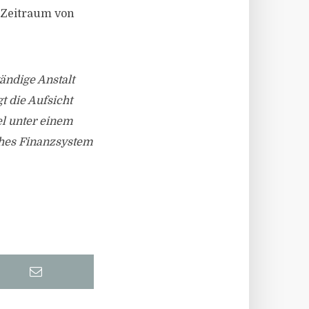
 Zeitraum von
tändige Anstalt
t die Aufsicht
el unter einem
sches Finanzsystem