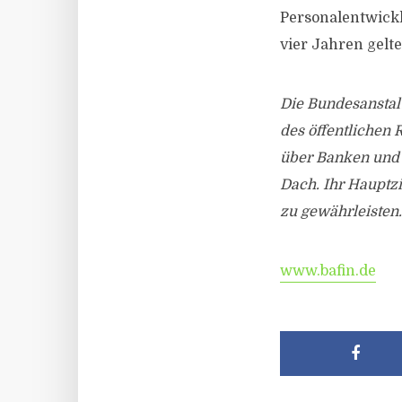
Personalentwickl
vier Jahren gelt
Die Bundesanstalt
des öffentlichen 
über Banken und 
Dach. Ihr Hauptzi
zu gewährleisten.
www.bafin.de