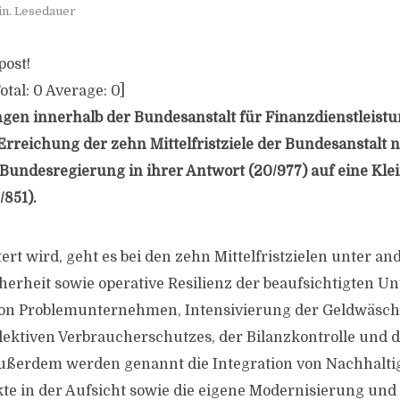
in. Lesedauer
post!
otal:
0
Average:
0
]
en innerhalb der Bundesanstalt für Finanzdienstleistu
 Erreichung der zehn Mittelfristziele der Bundesanstalt 
e Bundesregierung in ihrer Antwort (20/977) auf eine Kle
/851).
ert wird, geht es bei den zehn Mittelfristzielen unter a
icherheit sowie operative Resilienz der beaufsichtigten 
 von Problemunternehmen, Intensivierung der Geldwäsch
lektiven Verbraucherschutzes, der Bilanzkontrolle und 
Außerdem werden genannt die Integration von Nachhalti
te in der Aufsicht sowie die eigene Modernisierung und