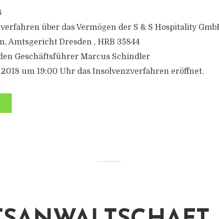
8
verfahren über das Vermögen der S & S Hospitality Gmb
n, Amtsgericht Dresden , HRB 35844
 den Geschäftsführer Marcus Schindler
.2018 um 19:00 Uhr das Insolvenzverfahren eröffnet.