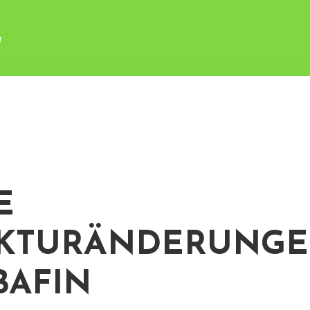
n
E
KTURÄNDERUNGE
BAFIN