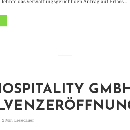
 lehnte das Verwaltungsgericht den Antrag auf Erlass...
HOSPITALITY GMBH
LVENZERÖFFNUN
2 Min. Lesedauer