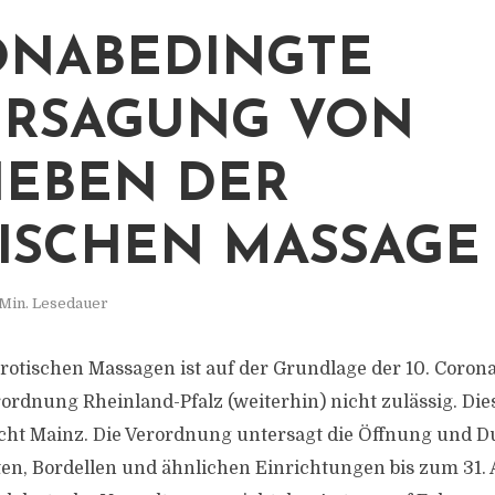
NABEDINGTE
ERSAGUNG VON
IEBEN DER
ISCHEN MASSAGE
Min. Lesedauer
erotischen Massagen ist auf der Grundlage der 10. Corona
dnung Rheinland-Pfalz (weiterhin) nicht zulässig. Die
cht Mainz. Die Verordnung untersagt die Öffnung und 
tten, Bordellen und ähnlichen Einrichtungen bis zum 31.