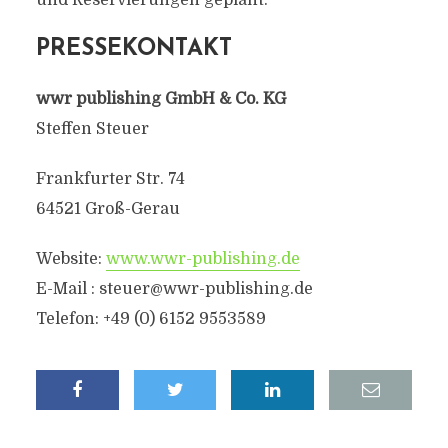
und Reservierungen geplant.
PRESSEKONTAKT
wwr publishing GmbH & Co. KG
Steffen Steuer
Frankfurter Str. 74
64521 Groß-Gerau
Website:
www.wwr-publishing.de
E-Mail :
steuer@wwr-publishing.de
Telefon: +49 (0) 6152 9553589