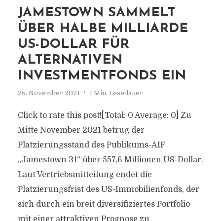
JAMESTOWN SAMMELT
ÜBER HALBE MILLIARDE
US-DOLLAR FÜR
ALTERNATIVEN
INVESTMENTFONDS EIN
25. November 2021
1 Min. Lesedauer
Click to rate this post![Total: 0 Average: 0] Zu
Mitte November 2021 betrug der
Platzierungsstand des Publikums-AIF
„Jamestown 31“ über 557,6 Millionen US-Dollar.
Laut Vertriebsmitteilung endet die
Platzierungsfrist des US-Immobilienfonds, der
sich durch ein breit diversifiziertes Portfolio
mit einer attraktiven Prognose zu