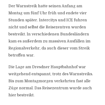
Der Warnstreik hatte seinen Anfang am
Montag um fünf Uhr früh und endete vier
Stunden später. Intercitys und ICE fuhren
nicht und selbst die Reisezentren wurden
bestreikt. In verschiedenen Bundesländern
kam es außerdem zu massiven Ausfällen im
Regionalverkehr, da auch dieser vom Streik
betroffen war.
Die Lage am Dresdner Hauptbahnhof war
weitgehend entspannt, trotz des Warnstreiks.
Bis zum Montagmorgen verkehrten fast alle
Züge normal. Das Reisezentrum wurde auch
hier bestreikt.