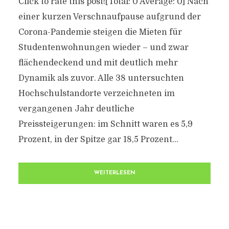
Click to rate this post![Total: 0 Average: 0] Nach
einer kurzen Verschnaufpause aufgrund der
Corona-Pandemie steigen die Mieten für
Studentenwohnungen wieder – und zwar
flächendeckend und mit deutlich mehr
Dynamik als zuvor. Alle 38 untersuchten
Hochschulstandorte verzeichneten im
vergangenen Jahr deutliche
Preissteigerungen: im Schnitt waren es 5,9
Prozent, in der Spitze gar 18,5 Prozent...
WEITERLESEN