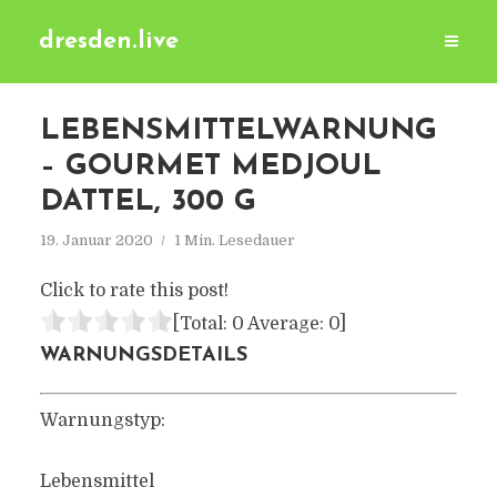
dresden.live
LEBENSMITTELWARNUNG
– GOURMET MEDJOUL
DATTEL, 300 G
19. Januar 2020
1 Min. Lesedauer
Click to rate this post!
[Total:
0
Average:
0
]
WARNUNGSDETAILS
Warnungstyp:
Lebensmittel