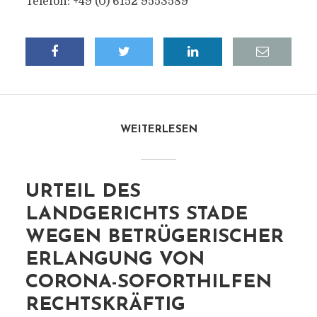
Telefon: +49 (0) 6152 9553589
WEITERLESEN
URTEIL DES
LANDGERICHTS STADE
WEGEN BETRÜGERISCHER
ERLANGUNG VON
CORONA-SOFORTHILFEN
RECHTSKRÄFTIG