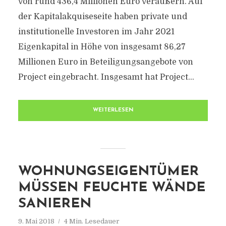
von rund 436,4 Millionen Euro veräußern. Auf
der Kapitalakquiseseite haben private und
institutionelle Investoren im Jahr 2021
Eigenkapital in Höhe von insgesamt 86,27
Millionen Euro in Beteiligungsangebote von
Project eingebracht. Insgesamt hat Project...
WEITERLESEN
WOHNUNGSEIGENTÜMER
MÜSSEN FEUCHTE WÄNDE
SANIEREN
9. Mai 2018
4 Min. Lesedauer