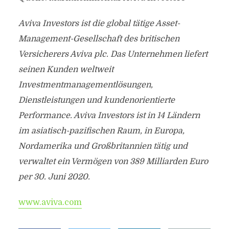
Aviva Investors ist die global tätige Asset-
Management-Gesellschaft des britischen
Versicherers Aviva plc. Das Unternehmen liefert
seinen Kunden weltweit
Investmentmanagementlösungen,
Dienstleistungen und kundenorientierte
Performance. Aviva Investors ist in 14 Ländern
im asiatisch-pazifischen Raum, in Europa,
Nordamerika und Großbritannien tätig und
verwaltet ein Vermögen von 389 Milliarden Euro
per 30. Juni 2020.
www.aviva.com