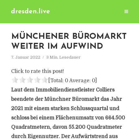
dresden.live
MÜNCHENER BÜROMARKT
WEITER IM AUFWIND
7. Januar 2022
3 Min. Lesedauer
Click to rate this post!
[Total:
0
Average:
0
]
Laut dem Immobiliendienstleister Colliers
beendete der Münchner Büromarkt das Jahr
2021 mit einem starken Schlussquartal und
schloss bei einem Flächenumsatz von 664.500
Quadratmetern, davon 55.200 Quadratmeter
durch Eigennutzer. Der Aufwärtstrend aus