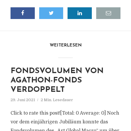
WEITERLESEN
FONDSVOLUMEN VON
AGATHON-FONDS
VERDOPPELT
29. Juni 2021
2 Min. Lesedauer
Click to rate this post![Total: 0 Average: 0] Noch
vor dem einjährigen Jubiläum konnte das
Fondsvolumen des „Art Global Macro“ um über