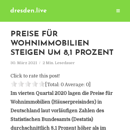
dresden.live
PREISE FÜR
WOHNIMMOBILIEN
STEIGEN UM 8,1 PROZENT
30. März 2021
2 Min. Lesedauer
Click to rate this post!
[Total:
0
Average:
0
]
Im vierten Quartal 2020 lagen die Preise für
Wohnimmobilien (Häuserpreisindex) in
Deutschland laut vorläufigen Zahlen des
Statistischen Bundesamts (Destatis)
durchschnittlich 8,1 Prozent höher als im