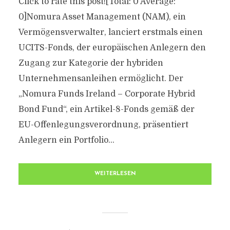
Click to rate this post![Total: 0 Average:
0]Nomura Asset Management (NAM), ein
Vermögensverwalter, lanciert erstmals einen
UCITS-Fonds, der europäischen Anlegern den
Zugang zur Kategorie der hybriden
Unternehmensanleihen ermöglicht. Der
„Nomura Funds Ireland – Corporate Hybrid
Bond Fund“, ein Artikel-8-Fonds gemäß der
EU-Offenlegungsverordnung, präsentiert
Anlegern ein Portfolio...
WEITERLESEN