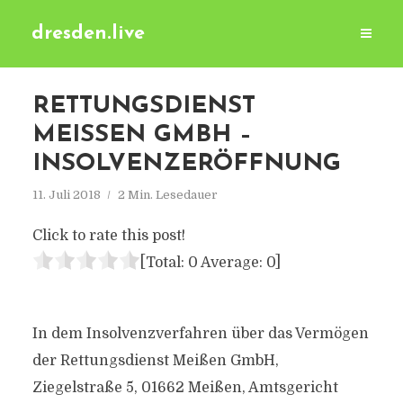
dresden.live
RETTUNGSDIENST
MEISSEN GMBH – I
NSOLVENZERÖFFNUNG
11. Juli 2018
2 Min. Lesedauer
Click to rate this post!
[Total:
0
Average:
0
]
In dem Insolvenzverfahren über das Vermögen
der Rettungsdienst Meißen GmbH,
Ziegelstraße 5, 01662 Meißen, Amtsgericht