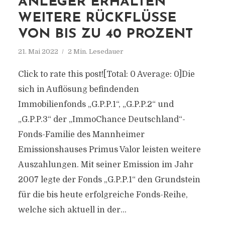
ANLEGER ERHALTEN
WEITERE RÜCKFLÜSSE
VON BIS ZU 40 PROZENT
21. Mai 2022
2 Min. Lesedauer
Click to rate this post![Total: 0 Average: 0]Die
sich in Auflösung befindenden
Immobilienfonds „G.P.P.1“, „G.P.P.2“ und
„G.P.P.3“ der „ImmoChance Deutschland“-
Fonds-Familie des Mannheimer
Emissionshauses Primus Valor leisten weitere
Auszahlungen. Mit seiner Emission im Jahr
2007 legte der Fonds „G.P.P.1“ den Grundstein
für die bis heute erfolgreiche Fonds-Reihe,
welche sich aktuell in der...