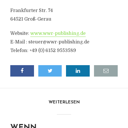
Frankfurter Str. 74
64521 Groß-Gerau
Website:
www.wwr-publishing.de
E-Mail :
steuer@wwr-publishing.de
Telefon: +49 (0) 6152 9553589
WEITERLESEN
WENN