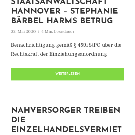
STAATSANWALTSCHAFT
HANNOVER – STEPHANIE
BÄRBEL HARMS BETRUG
22. Mai 2020
4 Min. Lesedauer
Benachrichtigung gemäß § 459i StPO über die
Rechtskraft der Einziehungsanordnung
WEITERLESEN
NAHVERSORGER TREIBEN
DIE
EINZELHANDELSVERMIET