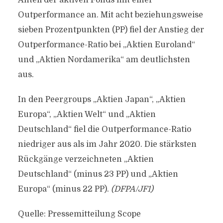
Anteil der aktiven Fonds mit einer
Outperformance an. Mit acht beziehungsweise
sieben Prozentpunkten (PP) fiel der Anstieg der
Outperformance-Ratio bei „Aktien Euroland“
und „Aktien Nordamerika“ am deutlichsten
aus.
In den Peergroups „Aktien Japan“, „Aktien
Europa“, „Aktien Welt“ und „Aktien
Deutschland“ fiel die Outperformance-Ratio
niedriger aus als im Jahr 2020. Die stärksten
Rückgänge verzeichneten „Aktien
Deutschland“ (minus 23 PP) und „Aktien
Europa“ (minus 22 PP).
(DFPA/JF1)
Quelle: Pressemitteilung Scope