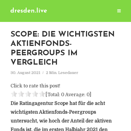
dresden.live
SCOPE: DIE WICHTIGSTEN
AKTIENFONDS-
PEERGROUPS IM
VERGLEICH
30. August 2021
2 Min. Lesedauer
Click to rate this post!
[Total:
0
Average:
0
]
Die Ratingagentur Scope hat für die acht
wichtigsten Aktienfonds-Peergroups
untersucht, wie hoch der Anteil der aktiven
Fonds ist, die im ersten Halbjahr 2021 den