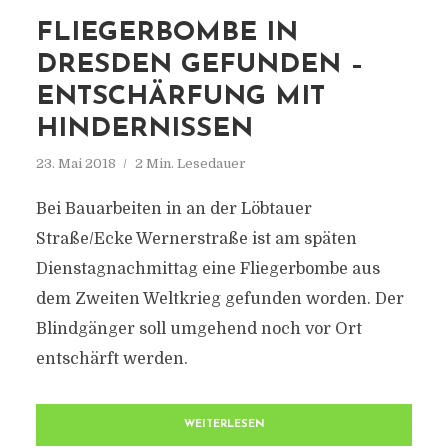
FLIEGERBOMBE IN
DRESDEN GEFUNDEN –
ENTSCHÄRFUNG MIT
HINDERNISSEN
23. Mai 2018
2 Min. Lesedauer
Bei Bauarbeiten in an der Löbtauer
Straße/Ecke Wernerstraße ist am späten
Dienstagnachmittag eine Fliegerbombe aus
dem Zweiten Weltkrieg gefunden worden. Der
Blindgänger soll umgehend noch vor Ort
entschärft werden.
WEITERLESEN