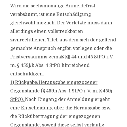
Wird die sechsmonatige Anmeldefrist
verabsäumt, ist eine Entschädigung
gleichwohl möglich. Der Verletzte muss dann
allerdings einen vollstreckbaren
zivilrechtlichen Titel, aus dem sich der geltend
gemachte Anspruch ergibt, vorlegen oder die
Fristversäumnis gemäß §§ 44 und 45 StPO i. V.
m. § 459j/k Abs. 4 StPO hinreichend
entschuldigen.
1) Rückgabe/Herausgabe eingezogener
Gegenstände (§ 459h Abs. 1 StPO i. V. m. § 459j
StPO):
Nach Eingang der Anmeldung ergeht
eine Entscheidung über die Herausgabe bzw.
die Rückübertragung der eingezogenen
Gegenstände, soweit diese selbst vorläufig