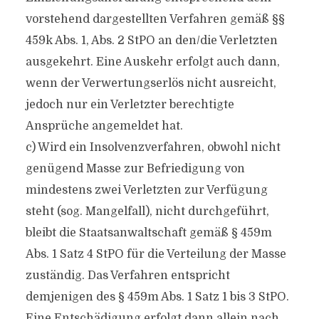
vorstehend dargestellten Verfahren gemäß §§
459k Abs. 1, Abs. 2 StPO an den/die Verletzten
ausgekehrt. Eine Auskehr erfolgt auch dann,
wenn der Verwertungserlös nicht ausreicht,
jedoch nur ein Verletzter berechtigte
Ansprüche angemeldet hat.
c) Wird ein Insolvenzverfahren, obwohl nicht
genügend Masse zur Befriedigung von
mindestens zwei Verletzten zur Verfügung
steht (sog. Mangelfall), nicht durchgeführt,
bleibt die Staatsanwaltschaft gemäß § 459m
Abs. 1 Satz 4 StPO für die Verteilung der Masse
zuständig. Das Verfahren entspricht
demjenigen des § 459m Abs. 1 Satz 1 bis 3 StPO.
Eine Entschädigung erfolgt dann allein nach