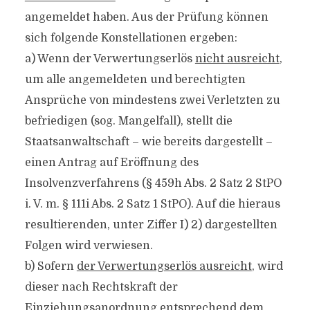
angemeldet haben. Aus der Prüfung können
sich folgende Konstellationen ergeben:
a) Wenn der Verwertungserlös
nicht ausreicht
,
um alle angemeldeten und berechtigten
Ansprüche von mindestens zwei Verletzten zu
befriedigen (sog. Mangelfall), stellt die
Staatsanwaltschaft – wie bereits dargestellt –
einen Antrag auf Eröffnung des
Insolvenzverfahrens (§ 459h Abs. 2 Satz 2 StPO
i. V. m. § 111i Abs. 2 Satz 1 StPO). Auf die hieraus
resultierenden, unter Ziffer I) 2) dargestellten
Folgen wird verwiesen.
b) Sofern
der Verwertungserlös ausreicht
, wird
dieser nach Rechtskraft der
Einziehungsanordnung entsprechend dem