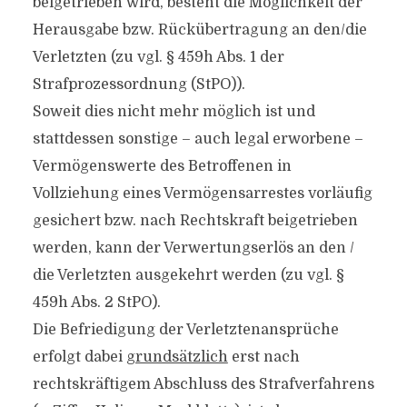
beigetrieben wird, besteht die Möglichkeit der
Herausgabe bzw. Rückübertragung an den/die
Verletzten (zu vgl. § 459h Abs. 1 der
Strafprozessordnung (StPO)).
Soweit dies nicht mehr möglich ist und
stattdessen sonstige – auch legal erworbene –
Vermögenswerte des Betroffenen in
Vollziehung eines Vermögensarrestes vorläufig
gesichert bzw. nach Rechtskraft beigetrieben
werden, kann der Verwertungserlös an den /
die Verletzten ausgekehrt werden (zu vgl. §
459h Abs. 2 StPO).
Die Befriedigung der Verletztenansprüche
erfolgt dabei
grundsätzlich
erst nach
rechtskräftigem Abschluss des Strafverfahrens