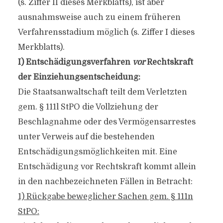
(s. Ziffer II dieses Merkblatts), ist aber
ausnahmsweise auch zu einem früheren
Verfahrensstadium möglich (s. Ziffer I dieses
Merkblatts).
I) Entschädigungsverfahren
vor
Rechtskraft
der Einziehungsentscheidung:
Die Staatsanwaltschaft teilt dem Verletzten
gem. § 111l StPO die Vollziehung der
Beschlagnahme oder des Vermögensarrestes
unter Verweis auf die bestehenden
Entschädigungsmöglichkeiten mit. Eine
Entschädigung vor Rechtskraft kommt allein
in den nachbezeichneten Fällen in Betracht:
1) Rückgabe beweglicher Sachen gem. § 111n
StPO: