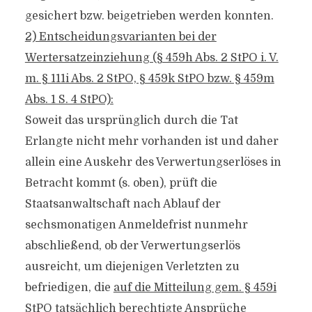
gesichert bzw. beigetrieben werden konnten.
2) Entscheidungsvarianten bei der
Wertersatzeinziehung (§ 459h Abs. 2 StPO i. V.
m. § 111i Abs. 2 StPO, § 459k StPO bzw. § 459m
Abs. 1 S. 4 StPO):
Soweit das ursprünglich durch die Tat
Erlangte nicht mehr vorhanden ist und daher
allein eine Auskehr des Verwertungserlöses in
Betracht kommt (s. oben), prüft die
Staatsanwaltschaft nach Ablauf der
sechsmonatigen Anmeldefrist nunmehr
abschließend, ob der Verwertungserlös
ausreicht, um diejenigen Verletzten zu
befriedigen, die
auf die Mitteilung gem. § 459i
StPO tatsächlich
berechtigte Ansprüche