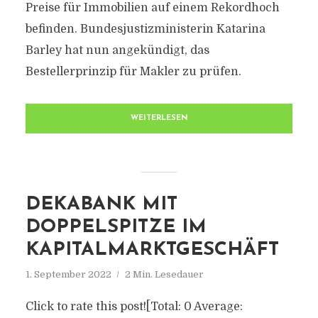
Preise für Immobilien auf einem Rekordhoch
befinden. Bundesjustizministerin Katarina
Barley hat nun angekündigt, das
Bestellerprinzip für Makler zu prüfen.
WEITERLESEN
DEKABANK MIT
DOPPELSPITZE IM
KAPITALMARKTGESCHÄFT
1. September 2022
2 Min. Lesedauer
Click to rate this post![Total: 0 Average: