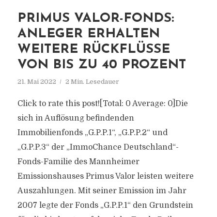
PRIMUS VALOR-FONDS:
ANLEGER ERHALTEN
WEITERE RÜCKFLÜSSE
VON BIS ZU 40 PROZENT
21. Mai 2022
2 Min. Lesedauer
Click to rate this post![Total: 0 Average: 0]Die
sich in Auflösung befindenden
Immobilienfonds „G.P.P.1“, „G.P.P.2“ und
„G.P.P.3“ der „ImmoChance Deutschland“-
Fonds-Familie des Mannheimer
Emissionshauses Primus Valor leisten weitere
Auszahlungen. Mit seiner Emission im Jahr
2007 legte der Fonds „G.P.P.1“ den Grundstein