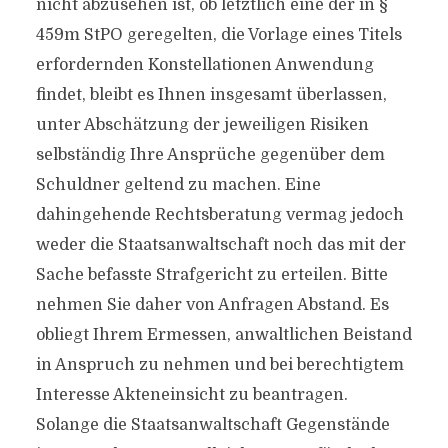
nicht abzusehen ist, ob letztlich eine der in §
459m StPO geregelten, die Vorlage eines Titels
erfordernden Konstellationen Anwendung
findet, bleibt es Ihnen insgesamt überlassen,
unter Abschätzung der jeweiligen Risiken
selbständig Ihre Ansprüche gegenüber dem
Schuldner geltend zu machen. Eine
dahingehende Rechtsberatung vermag jedoch
weder die Staatsanwaltschaft noch das mit der
Sache befasste Strafgericht zu erteilen. Bitte
nehmen Sie daher von Anfragen Abstand. Es
obliegt Ihrem Ermessen, anwaltlichen Beistand
in Anspruch zu nehmen und bei berechtigtem
Interesse Akteneinsicht zu beantragen.
Solange die Staatsanwaltschaft Gegenstände