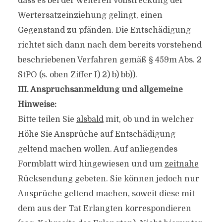
dass es bei der weiteren Vollstreckung der
Wertersatzeinziehung gelingt, einen
Gegenstand zu pfänden. Die Entschädigung
richtet sich dann nach dem bereits vorstehend
beschriebenen Verfahren gemäß § 459m Abs. 2
StPO (s. oben Ziffer I) 2) b) bb)).
III. Anspruchsanmeldung und allgemeine
Hinweise:
Bitte teilen Sie
alsbald
mit, ob und in welcher
Höhe Sie Ansprüche auf Entschädigung
geltend machen wollen. Auf anliegendes
Formblatt wird hingewiesen und um
zeitnahe
Rücksendung gebeten. Sie können jedoch nur
Ansprüche geltend machen, soweit diese mit
dem aus der Tat Erlangten korrespondieren