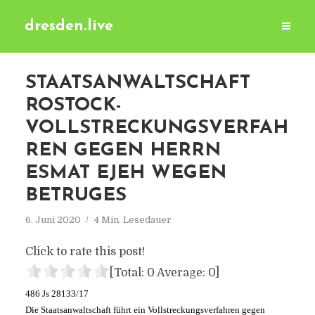
dresden.live
STAATSANWALTSCHAFT
ROSTOCK-
VOLLSTRECKUNGSVERFAH
REN GEGEN HERRN
ESMAT EJEH WEGEN
BETRUGES
6. Juni 2020
4 Min. Lesedauer
Click to rate this post!
[Total:
0
Average:
0
]
486 Js 28133/17
Die Staatsanwaltschaft führt ein Vollstreckungsverfahren gegen