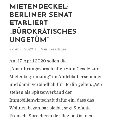
MIETENDECKEL:
BERLINER SENAT
ETABLIERT
„BÜROKRATISCHES
UNGETÜM“
27. April 2020
1 Min. Lesedauer
Am 17. April 2020 sollen die
„Ausführungsvorschriften zum Gesetz zur
Mietenbegrenzung“ im Amtsblatt erscheinen
und damit verbindlich für Berlin gelten. „Wir
stehen als Spitzenverband der
Immobilienwirtschaft dafür ein, dass das
Wohnen bezahlbar bleibt“, sagt Stefanie
Frensch, Sprecherin der Region Ost des