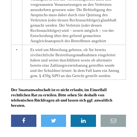
vorgenannten Voraussetzungen an den Verletzten
auszukehren gewesen wäre. Die Befriedigung des
Anspruchs muss dabei durch eine Quittung des
Verletzten (oder dessen Rechtsnachfolger) glaubhaft
gemacht werden. Der Verletzte (oder dessen
Rechtsnachfolger) wird – soweit möglich – vor der
Entscheidung über den geltend gemachten
Ausgleichsanspruch des Betroffenen angehört.
•
Es wird um Mitteilung gebeten, ob Sie bereits
zivilrechtliche Beitreibungsmaßnahmen eingeleitet
haben und weiter durchführen sowie ob alternativ
bereits eine Zahlungsvereinbarung getroffen wurde
und der Schuldner leistet. In dem Fall kann ein Antrag
gem. § 459g StPO an das Gericht gestellt werden.
Der Staatsanwaltschaft ist es nicht erlaubt, im Einzelfall
rechtlichen Rat zu erteilen. Bitte sehen Sie deshalb von
telefonischen Rückfragen ab und lassen sich ggf. anwaltlich
beraten.