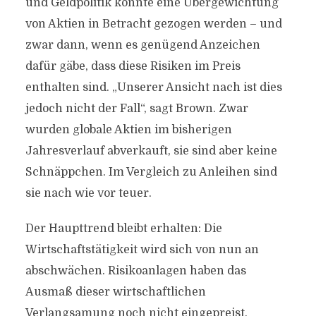
und Geldpolitik könnte eine Übergewichtung
von Aktien in Betracht gezogen werden – und
zwar dann, wenn es genügend Anzeichen
dafür gäbe, dass diese Risiken im Preis
enthalten sind. „Unserer Ansicht nach ist dies
jedoch nicht der Fall“, sagt Brown. Zwar
wurden globale Aktien im bisherigen
Jahresverlauf abverkauft, sie sind aber keine
Schnäppchen. Im Vergleich zu Anleihen sind
sie nach wie vor teuer.
Der Haupttrend bleibt erhalten: Die
Wirtschaftstätigkeit wird sich von nun an
abschwächen. Risikoanlagen haben das
Ausmaß dieser wirtschaftlichen
Verlangsamung noch nicht eingepreist.