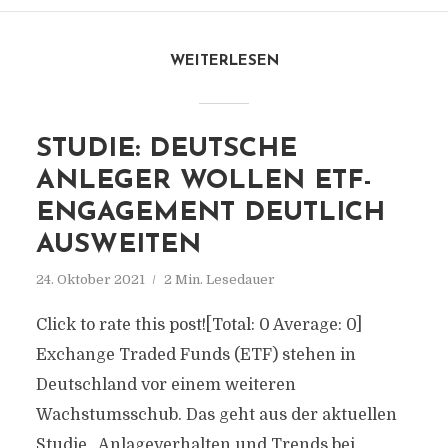
WEITERLESEN
STUDIE: DEUTSCHE
ANLEGER WOLLEN ETF-
ENGAGEMENT DEUTLICH
AUSWEITEN
24. Oktober 2021
2 Min. Lesedauer
Click to rate this post![Total: 0 Average: 0]
Exchange Traded Funds (ETF) stehen in
Deutschland vor einem weiteren
Wachstumsschub. Das geht aus der aktuellen
Studie „Anlageverhalten und Trends bei