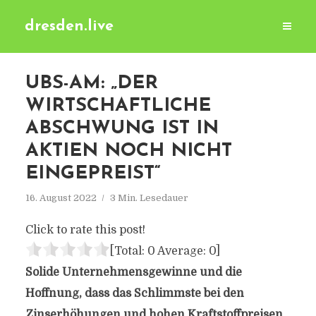
dresden.live
UBS-AM: „DER
WIRTSCHAFTLICHE
ABSCHWUNG IST IN
AKTIEN NOCH NICHT
EINGEPREIST“
16. August 2022
3 Min. Lesedauer
Click to rate this post!
[Total:
0
Average:
0
]
Solide Unternehmensgewinne und die
Hoffnung, dass das Schlimmste bei den
Zinserhöhungen und hohen Kraftstoffpreisen