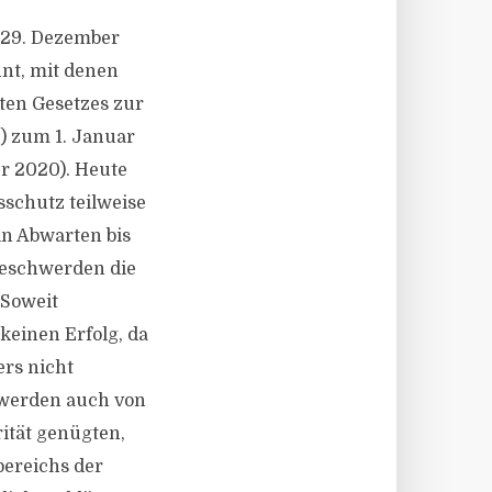
 29. Dezember
nt, mit denen
ten Gesetzes zur
) zum 1. Januar
er 2020). Heute
sschutz teilweise
in Abwarten bis
beschwerden die
 Soweit
keinen Erfolg, da
ers nicht
hwerden auch von
rität genügten,
bereichs der