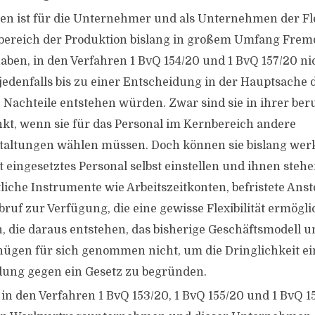
hen ist für die Unternehmer und als Unternehmen der Fl
bereich der Produktion bislang in großem Umfang Frem
haben, in den Verfahren 1 BvQ 154/20 und 1 BvQ 157/20 ni
 jedenfalls bis zu einer Entscheidung in der Hauptsache 
 Nachteile entstehen würden. Zwar sind sie in ihrer beru
kt, wenn sie für das Personal im Kernbereich andere
taltungen wählen müssen. Doch können sie bislang werk
t eingesetztes Personal selbst einstellen und ihnen steh
tliche Instrumente wie Arbeitszeitkonten, befristete Ans
bruf zur Verfügung, die eine gewisse Flexibilität ermögli
, die daraus entstehen, das bisherige Geschäftsmodell u
ügen für sich genommen nicht, um die Dringlichkeit ei
dung gegen ein Gesetz zu begründen.
 in den Verfahren 1 BvQ 153/20, 1 BvQ 155/20 und 1 BvQ 1