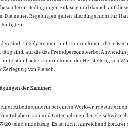
r besonderen Bedingungen zulässig und danach auf dies
en. Die neuen Regelungen gelten allerdings nicht für Ha
chäftigten.
nden sind Einzelpersonen und Unternehmen, die in Ker
t tätig sind, auf die das Fremdpersonalverbot Anwendung
 mittelständische Unternehmen der Herstellung von Wur
 Zerlegung von Fleisch.
wägungen der Kammer:
 einer Arbeitnehmerin bei einem Werkvertragsunterne
 von Inhabern von und Unternehmen der Fleischwirtscha
7/20) sind unzulässig. Es ist nicht hinreichend konkret 