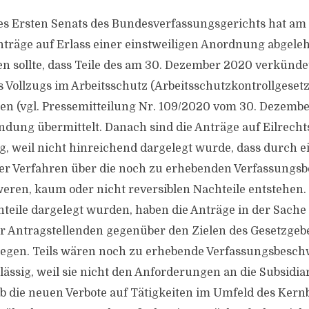
es Ersten Senats des Bundesverfassungsgerichts hat am
räge auf Erlass einer einstweiligen Anordnung abgeleh
n sollte, dass Teile des am 30. Dezember 2020 verkünde
 Vollzugs im Arbeitsschutz (Arbeitsschutzkontrollgesetz
eten (vgl. Pressemitteilung Nr. 109/2020 vom 30. Dezemb
dung übermittelt. Danach sind die Anträge auf Eilrecht
ig, weil nicht hinreichend dargelegt wurde, dass durch e
er Verfahren über die noch zu erhebenden Verfassungs
eren, kaum oder nicht reversiblen Nachteile entstehen.
teile dargelegt wurden, haben die Anträge in der Sache 
er Antragstellenden gegenüber den Zielen des Gesetzgeb
iegen. Teils wären noch zu erhebende Verfassungsbesc
ässig, weil sie nicht den Anforderungen an die Subsidia
ob die neuen Verbote auf Tätigkeiten im Umfeld des Kern