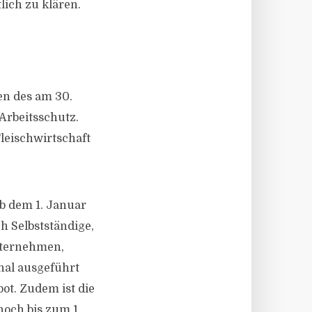
lich zu klären.
en des am 30.
Arbeitsschutz.
leischwirtschaft
b dem 1. Januar
h Selbstständige,
nternehmen,
nal ausgeführt
ot. Zudem ist die
noch bis zum 1.