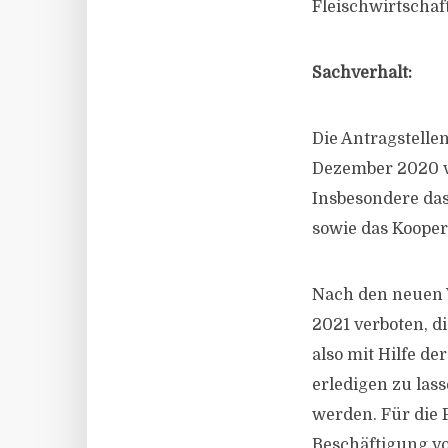
Fleischwirtschaf
Sachverhalt:
Die Antragstelle
Dezember 2020 ve
Insbesondere das
sowie das Koopera
Nach den neuen V
2021 verboten, d
also mit Hilfe d
erledigen zu las
werden. Für die F
Beschäftigung vo