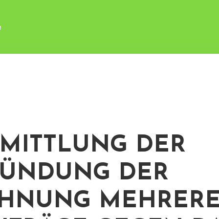
n
MITTLUNG DER
RÜNDUNG DER
EHNUNG MEHRER