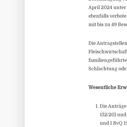
April 2024 unte
ebenfalls verbot
mit bis zu 49 Bes
Die Antragstelle
Fleischwirtschaf
familiengeführte
Schlachtung oder
Wesentliche Er
Die Anträge
152/20) und
und 1 BvQ 15