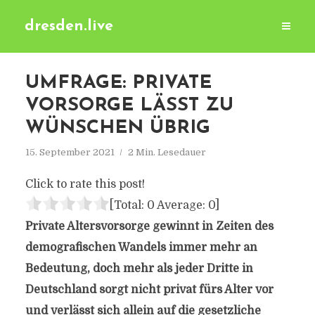
dresden.live
UMFRAGE: PRIVATE
VORSORGE LÄSST ZU
WÜNSCHEN ÜBRIG
15. September 2021
2 Min. Lesedauer
Click to rate this post!
[Total:
0
Average:
0
]
Private Altersvorsorge gewinnt in Zeiten des
demografischen Wandels immer mehr an
Bedeutung, doch mehr als jeder Dritte in
Deutschland sorgt nicht privat fürs Alter vor
und verlässt sich allein auf die gesetzliche