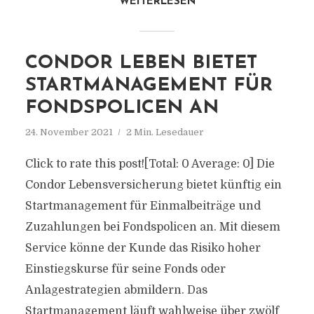
WEITERLESEN
CONDOR LEBEN BIETET
STARTMANAGEMENT FÜR
FONDSPOLICEN AN
24. November 2021
2 Min. Lesedauer
Click to rate this post![Total: 0 Average: 0] Die
Condor Lebensversicherung bietet künftig ein
Startmanagement für Einmalbeiträge und
Zuzahlungen bei Fondspolicen an. Mit diesem
Service könne der Kunde das Risiko hoher
Einstiegskurse für seine Fonds oder
Anlagestrategien abmildern. Das
Startmanagement läuft wahlweise über zwölf