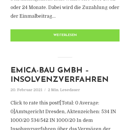
oder 24 Monate. Dabei wird die Zuzahlung oder
der Einmalbeitrag...
WEITERLESEN
EMICA-BAU GMBH –
INSOLVENZVERFAHREN
20. Februar 2021
2 Min. Lesedauer
Click to rate this post![Total: 0 Average:
0]Amtsgericht Dresden, Aktenzeichen: 534 IN
1000/20 534/542 IN 1000/20 In dem
Insolvenzverfahren über das Vermögen der