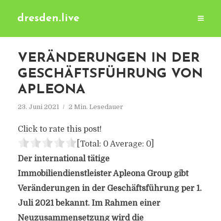
dresden.live
VERÄNDERUNGEN IN DER
GESCHÄFTSFÜHRUNG VON
APLEONA
23. Juni 2021
2 Min. Lesedauer
Click to rate this post!
[Total:
0
Average:
0
]
Der international tätige
Immobiliendienstleister Apleona Group gibt
Veränderungen in der Geschäftsführung per 1.
Juli 2021 bekannt. Im Rahmen einer
Neuzusammensetzung wird die