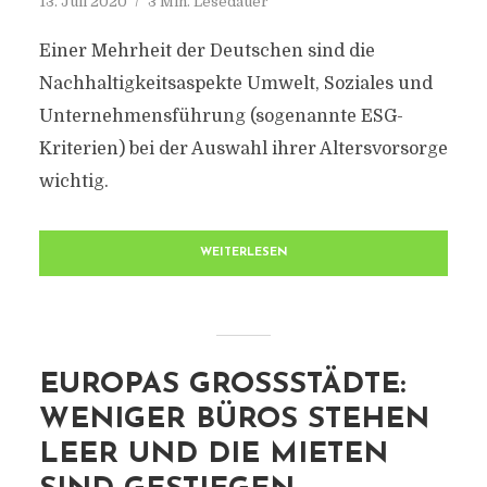
13. Juli 2020
3 Min. Lesedauer
Einer Mehrheit der Deutschen sind die
Nachhaltigkeitsaspekte Umwelt, Soziales und
Unternehmensführung (sogenannte ESG-
Kriterien) bei der Auswahl ihrer Altersvorsorge
wichtig.
WEITERLESEN
EUROPAS GROSSSTÄDTE: W
ENIGER BÜROS STEHEN L
EER UND DIE MIETEN S