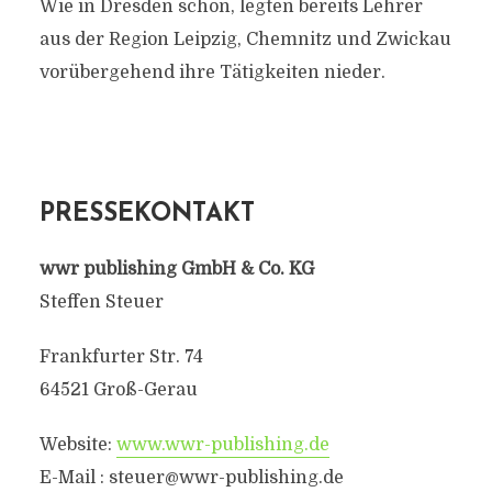
Wie in Dresden schon, legten bereits Lehrer
aus der Region Leipzig, Chemnitz und Zwickau
vorübergehend ihre Tätigkeiten nieder.
PRESSEKONTAKT
wwr publishing GmbH & Co. KG
Steffen Steuer
Frankfurter Str. 74
64521 Groß-Gerau
Website:
www.wwr-publishing.de
E-Mail :
steuer@wwr-publishing.de