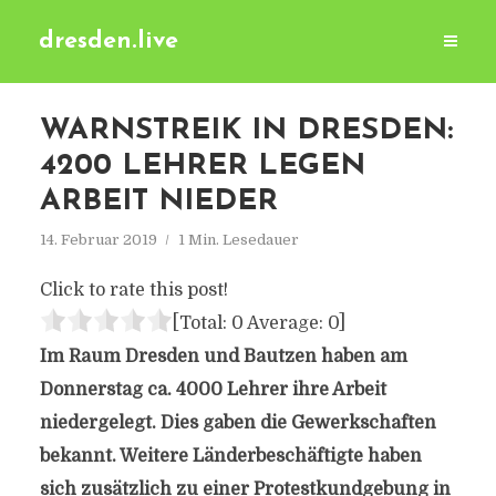
dresden.live
WARNSTREIK IN DRESDEN:
4200 LEHRER LEGEN
ARBEIT NIEDER
14. Februar 2019
1 Min. Lesedauer
Click to rate this post!
[Total:
0
Average:
0
]
Im Raum Dresden und Bautzen haben am
Donnerstag ca. 4000 Lehrer ihre Arbeit
niedergelegt. Dies gaben die Gewerkschaften
bekannt. Weitere Länderbeschäftigte haben
sich zusätzlich zu einer
Protestkundgebung in