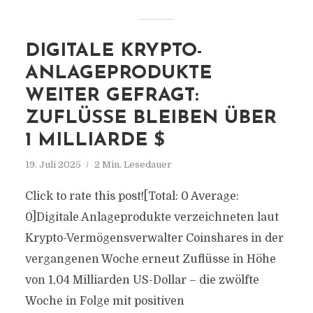
DIGITALE KRYPTO-
ANLAGEPRODUKTE
WEITER GEFRAGT:
ZUFLÜSSE BLEIBEN ÜBER
1 MILLIARDE $
19. Juli 2025
2 Min. Lesedauer
Click to rate this post![Total: 0 Average:
0]Digitale Anlageprodukte verzeichneten laut
Krypto-Vermögensverwalter Coinshares in der
vergangenen Woche erneut Zuflüsse in Höhe
von 1,04 Milliarden US-Dollar – die zwölfte
Woche in Folge mit positiven