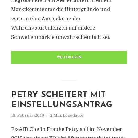
Degroof Petercam AM, erläutert in einem
Marktkommentar die Hintergründe und
warum eine Ansteckung der
Währungsturbulenzen auf andere
Schwellenmärkte unwahrscheinlich sei.
WEITERLESEN
PETRY SCHEITERT MIT
EINSTELLUNGSANTRAG
18. Februar 2019
2 Min. Lesedauer
Ex-AfD Chefin Frauke Petry soll im November