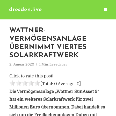
dresden.live
WATTNER-
VERMÖGENSANLAGE
ÜBERNIMMT VIERTES
SOLARKRAFTWERK
2. Januar 2020
1 Min. Lesedauer
Click to rate this post!
[Total:
0
Average:
0
]
Die Vermögensanlage „Wattner SunAsset 9“
hat ein weiteres Solarkraftwerk für zwei
Millionen Euro übernommen. Dabei handelt es
sich um die Freiflächenanlagen Duben mit