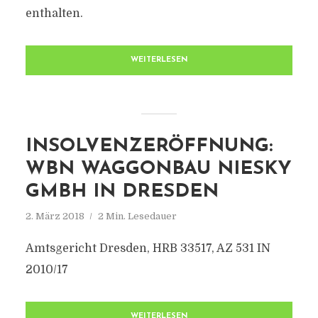
enthalten.
WEITERLESEN
INSOLVENZERÖFFNUNG:
WBN WAGGONBAU NIESKY
GMBH IN DRESDEN
2. März 2018
2 Min. Lesedauer
Amtsgericht Dresden, HRB 33517, AZ 531 IN
2010/17
WEITERLESEN