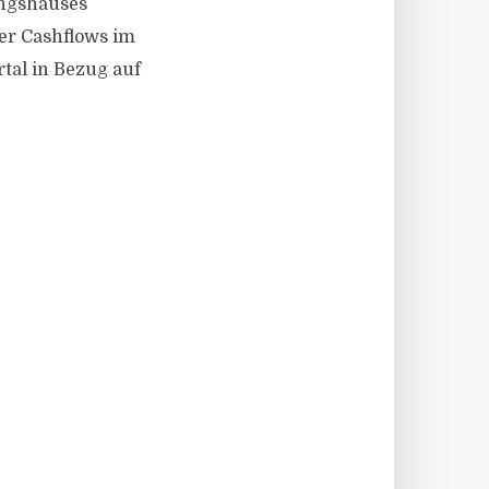
tungshauses
er Cashflows im
rtal in Bezug auf