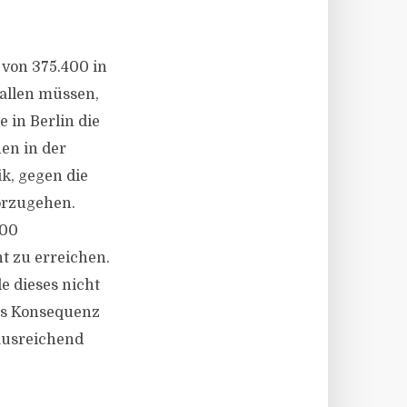
von 375.400 in
fallen müssen,
in Berlin die
en in der
k, gegen die
orzugehen.
000
t zu erreichen.
e dieses nicht
ls Konsequenz
ausreichend