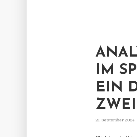
ANAL
IM S
EIN 
ZWEI
21. September 2024