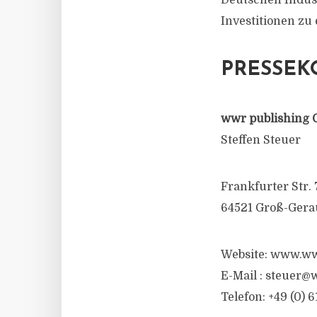
Deutschen Indus
Investitionen zu 
PRESSEK
wwr publishing 
Steffen Steuer
Frankfurter Str. 
64521 Groß-Gera
Website: www.ww
E-Mail :
steuer@w
Telefon: +49 (0) 