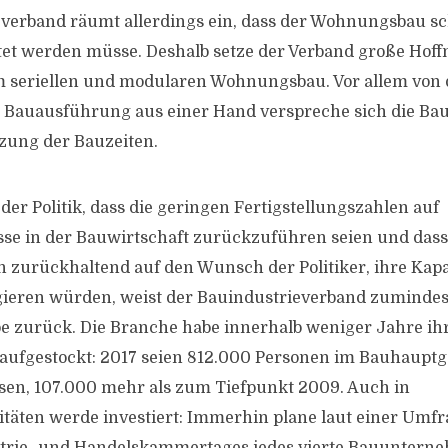
verband räumt allerdings ein, dass der Wohnungsbau sc
altet werden müsse. Deshalb setze der Verband große Hof
 seriellen und modularen Wohnungsbau. Vor allem von 
Bauausführung aus einer Hand verspreche sich die Bau
zung der Bauzeiten.
er Politik, dass die geringen Fertigstellungszahlen auf
se in der Bauwirtschaft zurückzuführen seien und dass
zurückhaltend auf den Wunsch der Politiker, ihre Kapa
ieren würden, weist der Bauindustrieverband zumindest
 zurück. Die Branche habe innerhalb weniger Jahre ih
 aufgestockt: 2017 seien 812.000 Personen im Bauhaupt
sen, 107.000 mehr als zum Tiefpunkt 2009. Auch in
äten werde investiert: Immerhin plane laut einer Umfr