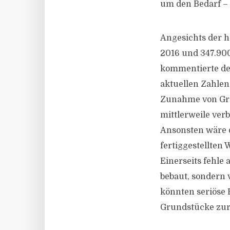
um den Bedarf – 
Angesichts der 
2016 und 347.900
kommentierte der
aktuellen Zahlen
Zunahme von Grun
mittlerweile ver
Ansonsten wäre 
fertiggestellten
Einerseits fehle
bebaut, sondern 
könnten seriöse 
Grundstücke zur