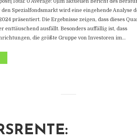
s post![Total: 0 Average: 0]Im aktuellen Bericht des Bera
den Spezialfondsmarkt wird eine eingehende Analyse d
2024 präsentiert. Die Ergebnisse zeigen, dass dieses Qua
r enttäuschend ausfällt. Besonders auffällig ist, dass
nrichtungen, die größte Gruppe von Investoren im...
RSRENTE: