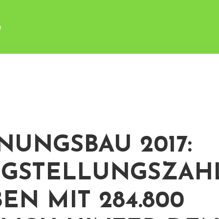
n
UNGSBAU 2017:
IGSTELLUNGSZAH
EN MIT 284.800