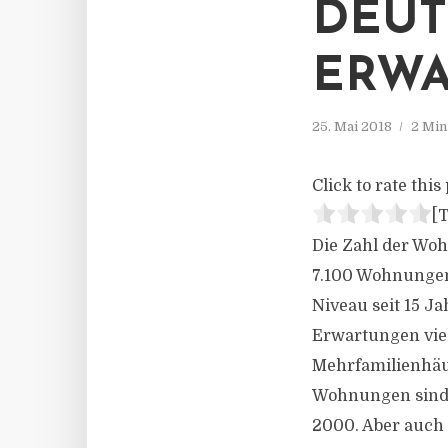
DEUT
ERW
25. Mai 2018
2 Min
Click to rate this 
[T
Die Zahl der Woh
7.100 Wohnungen m
Niveau seit 15 Ja
Erwartungen viel
Mehrfamilienhäus
Wohnungen sind 
2000. Aber auch 