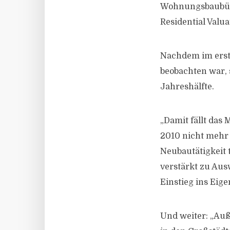
Wohnungsbaubünd
Residential Valua
Nachdem im erste
beobachten war, 
Jahreshälfte.
„Damit fällt das
2010 nicht mehr 
Neubautätigkeit
verstärkt zu Au
Einstieg ins Eige
Und weiter: „Auße