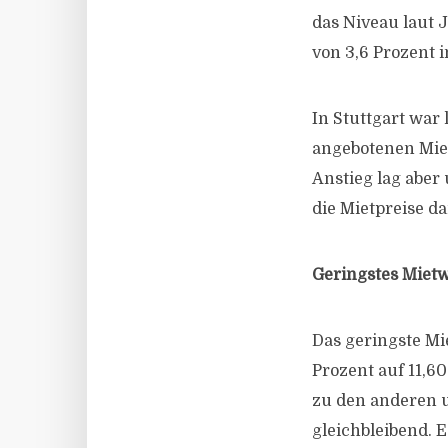
das Niveau laut 
von 3,6 Prozent i
In Stuttgart war
angebotenen Miet
Anstieg lag aber
die Mietpreise d
Geringstes Mie
Das geringste M
Prozent auf 11,6
zu den anderen 
gleichbleibend. 