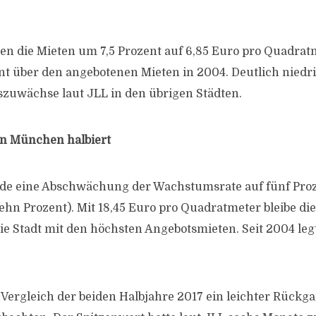
en die Mieten um 7,5 Prozent auf 6,85 Euro pro Quadrat
nt über den angebotenen Mieten in 2004. Deutlich niedr
iszuwächse laut JLL in den übrigen Städten.
n München halbiert
e eine Abschwächung der Wachstumsrate auf fünf Proz
ehn Prozent). Mit 18,45 Euro pro Quadratmeter bleibe die
e Stadt mit den höchsten Angebotsmieten. Seit 2004 le
m Vergleich der beiden Halbjahre 2017 ein leichter Rückg