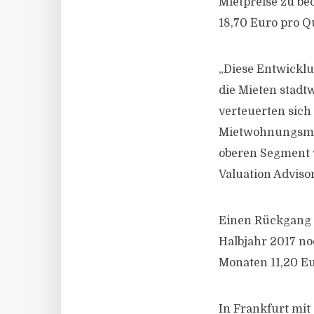
Mietpreise zu be
18,70 Euro pro Q
„Diese Entwicklu
die Mieten stadt
verteuerten sich
Mietwohnungsmark
oberen Segment v
Valuation Adviso
Einen Rückgang 
Halbjahr 2017 no
Monaten 11,20 Eur
In Frankfurt mit