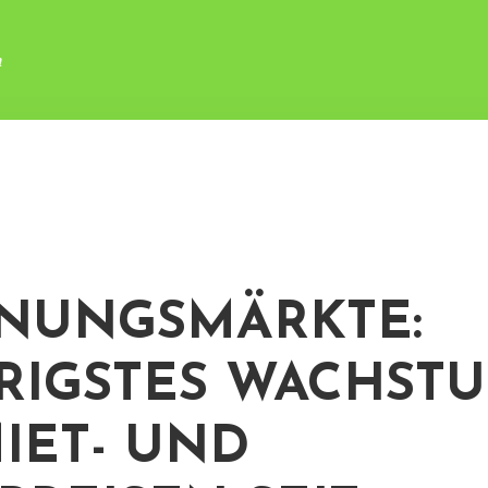
n
NUNGSMÄRKTE:
RIGSTES WACHST
MIET- UND