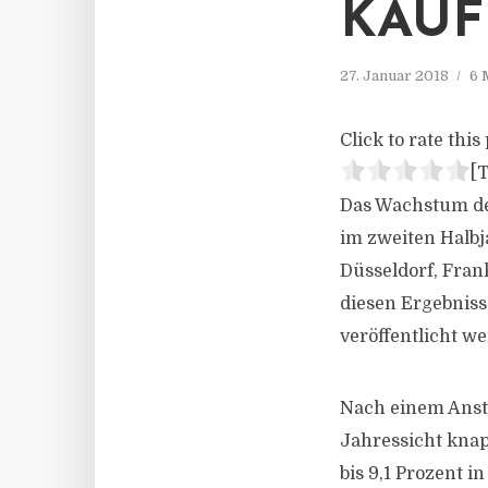
KAUF
27. Januar 2018
6 
Click to rate this 
[T
Das Wachstum de
im zweiten Halbj
Düsseldorf, Fran
diesen Ergebniss
veröffentlicht w
Nach einem Ansti
Jahressicht knap
bis 9,1 Prozent i