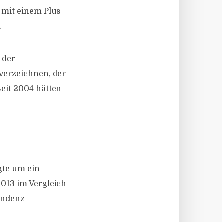
t mit einem Plus
.
 der
verzeichnen, der
Seit 2004 hätten
gte um ein
2013 im Vergleich
endenz