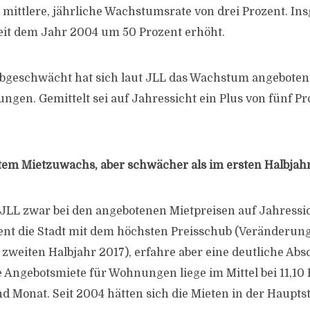
 mittlere, jährliche Wachstumsrate von drei Prozent. In
seit dem Jahr 2004 um 50 Prozent erhöht.
 abgeschwächt hat sich laut JLL das Wachstum angeboten
en. Gemittelt sei auf Jahressicht ein Plus von fünf Pr
tem Mietzuwachs, aber schwächer als im ersten Halbjah
ut JLL zwar bei den angebotenen Mietpreisen auf Jahressi
zent die Stadt mit dem höchsten Preisschub (Veränderun
 zweiten Halbjahr 2017), erfahre aber eine deutliche A
 Angebotsmiete für Wohnungen liege im Mittel bei 11,10
 Monat. Seit 2004 hätten sich die Mieten in der Hauptst