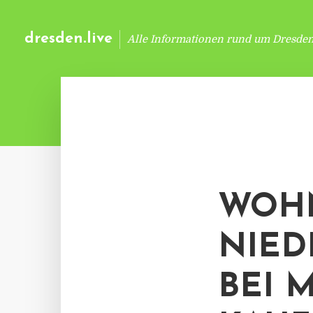
dresden.live
Alle Informationen rund um Dresde
WOH
NIED
BEI 