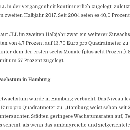
JLL in der Vergangenheit kontinuierlich zugelegt, zuletz
m zweiten Halbjahr 2017. Seit 2004 seien es 40,0 Prozent
 laut JLL im zweiten Halbjahr zwar ein weiterer Zuwachs
en von 4,7 Prozent auf 13,70 Euro pro Quadratmeter zu 
 unter dem der ersten sechs Monate (plus acht Prozent). 
amit um 57 Prozent zugelegt.
twachstum in Hamburg
ietwachstum wurde in Hamburg verbucht. Das Niveau le
0 Euro pro Quadratmeter zu. „Hamburg weist schon seit 
untersuchten Städten geringere Wachstumsraten auf, T
Es scheint, als wenn das umfangreiche und zielgerichtete