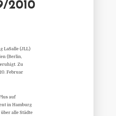
/2010
 LaSalle (JLL)
en (Berlin,
eruhigt. Zu
20. Februar
Plus auf
zent in Hamburg
 über alle Städte