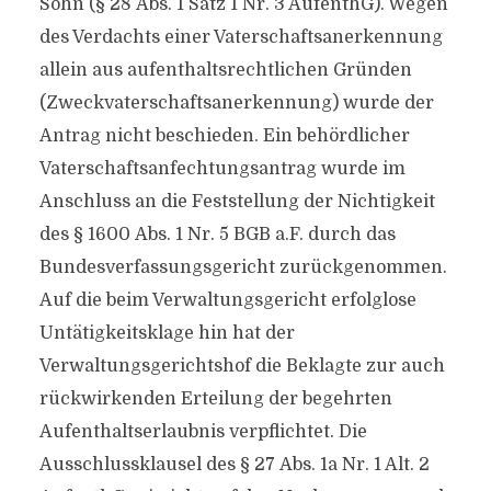
Sohn (§ 28 Abs. 1 Satz 1 Nr. 3 AufenthG). Wegen
des Verdachts einer Vaterschaftsanerkennung
allein aus aufenthaltsrechtlichen Gründen
(Zweckvaterschaftsanerkennung) wurde der
Antrag nicht beschieden. Ein behördlicher
Vaterschaftsanfechtungsantrag wurde im
Anschluss an die Feststellung der Nichtigkeit
des § 1600 Abs. 1 Nr. 5 BGB a.F. durch das
Bundesverfassungsgericht zurückgenommen.
Auf die beim Verwaltungsgericht erfolglose
Untätigkeitsklage hin hat der
Verwaltungsgerichtshof die Beklagte zur auch
rückwirkenden Erteilung der begehrten
Aufenthaltserlaubnis verpflichtet. Die
Ausschlussklausel des § 27 Abs. 1a Nr. 1 Alt. 2