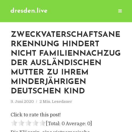
dresden.live
ZWECKVATERSCHAFTSANE
RKENNUNG HINDERT
NICHT FAMILIENNACHZUG
DER AUSLÄNDISCHEN
MUTTER ZU IHREM
MINDERJÄHRIGEN
DEUTSCHEN KIND
3. Juni 2020
2 Min. Lesedauer
Click to rate this post!
[Total:
0
Average:
0
]