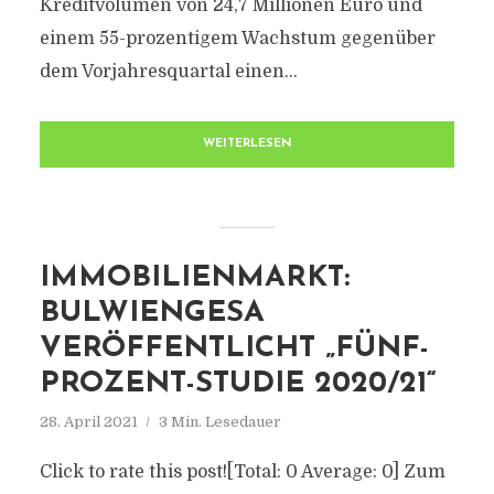
Kreditvolumen von 24,7 Millionen Euro und
einem 55-prozentigem Wachstum gegenüber
dem Vorjahresquartal einen...
WEITERLESEN
IMMOBILIENMARKT:
BULWIENGESA
VERÖFFENTLICHT „FÜNF-
PROZENT-STUDIE 2020/21“
28. April 2021
3 Min. Lesedauer
Click to rate this post![Total: 0 Average: 0] Zum