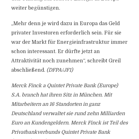
weiter begünstigen.
„Mehr denn je wird dazu in Europa das Geld
privater Investoren erforderlich sein. Für sie
war der Markt für Energieinfrastruktur immer
schon interessant. Er dürfte jetzt an
Attraktivität noch zunehmen“, schreibt Greil
abschließend.
(DFPA/JF1)
Merck Finck a Quintet Private Bank (Europe)
S.A. branch hat ihren Sitz in München. Mit
Mitarbeitern an 16 Standorten in ganz
Deutschland verwaltet sie rund zehn Milliarden
Euro an Kundengeldern. Merck Finck ist Teil des
Privatbankverbunds Quintet Private Bank