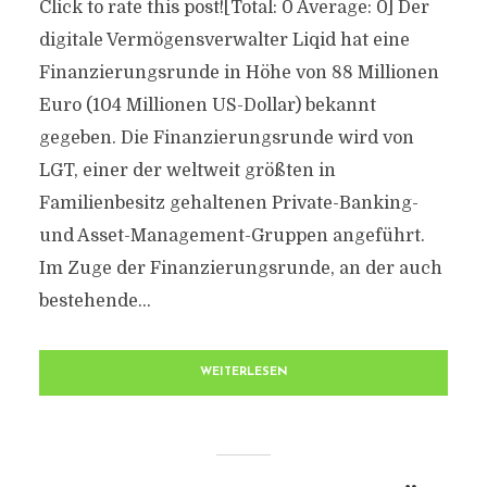
Click to rate this post![Total: 0 Average: 0] Der
digitale Vermögensverwalter Liqid hat eine
Finanzierungsrunde in Höhe von 88 Millionen
Euro (104 Millionen US-Dollar) bekannt
gegeben. Die Finanzierungsrunde wird von
LGT, einer der weltweit größten in
Familienbesitz gehaltenen Private-Banking-
und Asset-Management-Gruppen angeführt.
Im Zuge der Finanzierungsrunde, an der auch
bestehende...
WEITERLESEN