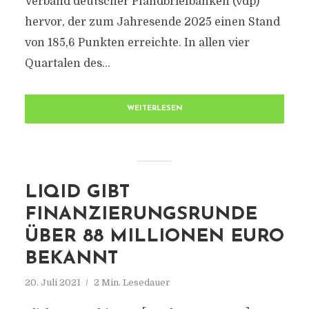
Verband deutscher Pfandbriefbanken (vdp)
hervor, der zum Jahresende 2025 einen Stand
von 185,6 Punkten erreichte. In allen vier
Quartalen des...
WEITERLESEN
LIQID GIBT
FINANZIERUNGSRUNDE
ÜBER 88 MILLIONEN EURO
BEKANNT
20. Juli 2021
2 Min. Lesedauer