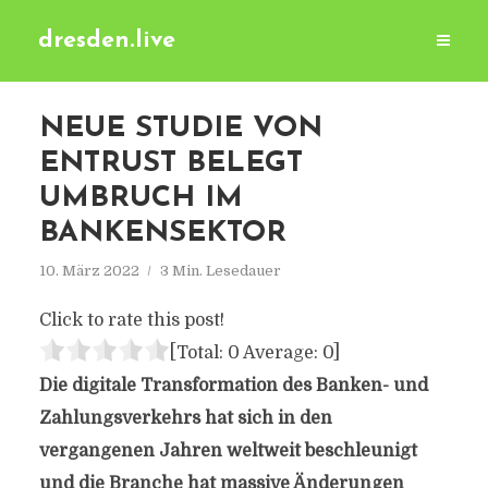
dresden.live
NEUE STUDIE VON
ENTRUST BELEGT
UMBRUCH IM
BANKENSEKTOR
10. März 2022
3 Min. Lesedauer
Click to rate this post!
[Total:
0
Average:
0
]
Die digitale Transformation des Banken- und
Zahlungsverkehrs hat sich in den
vergangenen Jahren weltweit beschleunigt
und die Branche hat massive Änderungen