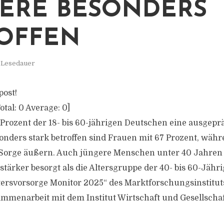
ERE BESONDERS
OFFEN
. Lesedauer
post!
otal:
0
Average:
0
]
 Prozent der 18- bis 60-jährigen Deutschen eine ausgepr
onders stark betroffen sind Frauen mit 67 Prozent, wäh
 Sorge äußern. Auch jüngere Menschen unter 40 Jahren 
stärker besorgt als die Altersgruppe der 40- bis 60-Jähri
ltersvorsorge Monitor 2025“ des Marktforschungsinstitut
mmenarbeit mit dem Institut Wirtschaft und Gesellschaf