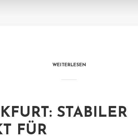
WEITERLESEN
KFURT: STABILER
T FÜR