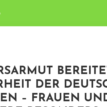
n
RSARMUT BEREITE
HEIT DER DEUTS
EN – FRAUEN UN