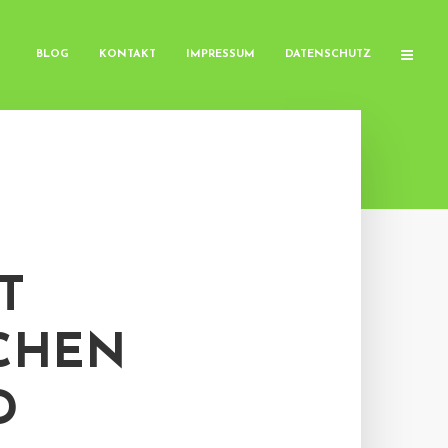
BLOG
KONTAKT
IMPRESSUM
DATENSCHUTZ
T
CHEN
D