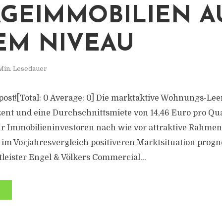
GEIMMOBILIEN A
M NIVEAU
Min. Lesedauer
s post![Total: 0 Average: 0] Die marktaktive Wohnungs-Le
ozent und eine Durchschnittsmiete von 14,46 Euro pro Qu
ür Immobilieninvestoren nach wie vor attraktive Rahme
 im Vorjahresvergleich positiveren Marktsituation progno
leister Engel & Völkers Commercial...