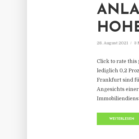
ANLA
HOHE
28. August 2021
3 
Click to rate thi
lediglich 0,2 Pr
Frankfurt sind f
Angesichts einer
Immobiliendienst
WEITERLESEN