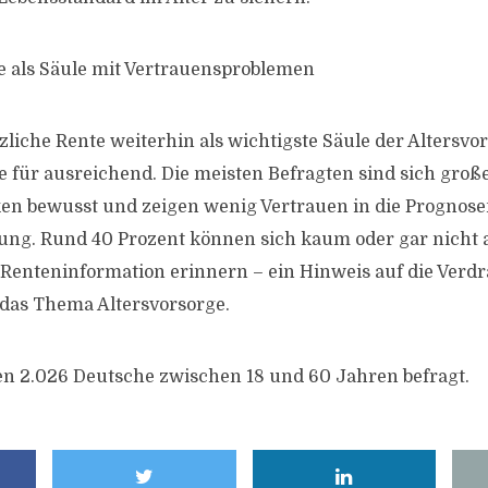
e als Säule mit Vertrauensproblemen
liche Rente weiterhin als wichtigste Säule der Altersvors
ie für ausreichend. Die meisten Befragten sind sich groß
en bewusst und zeigen wenig Vertrauen in die Prognos
ung. Rund 40 Prozent können sich kaum oder gar nicht 
n Renteninformation erinnern – ein Hinweis auf die Ver
das Thema Altersvorsorge.
n 2.026 Deutsche zwischen 18 und 60 Jahren befragt.