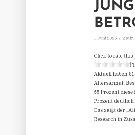
JÜNG
BETR
1. Juni 2025
2 Min
Click to rate this 
[T
Aktuell haben 61
Altersarmut. Bes
55 Prozent diese
Prozent deutlich 
Das zeigt der „A
Research in Zusa