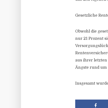
Gesetzliche Rent
Obwohl die gesetz
nur 21 Prozent s
Versorgungslück
Rentenversicher
aus ihrer letzte
Ängste rund um 
Insgesamt wurde