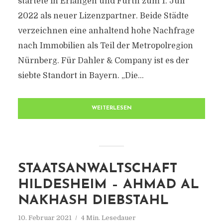
startete in Erlangen und Fürth zum 1. Juli
2022 als neuer Lizenzpartner. Beide Städte
verzeichnen eine anhaltend hohe Nachfrage
nach Immobilien als Teil der Metropolregion
Nürnberg. Für Dahler & Company ist es der
siebte Standort in Bayern. „Die...
WEITERLESEN
STAATSANWALTSCHAFT
HILDESHEIM – AHMAD AL
NAKHASH DIEBSTAHL
10. Februar 2021
4 Min. Lesedauer