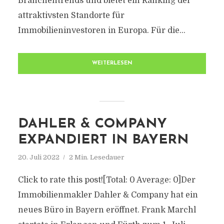
Branchentrends und bietet ein Ranking der
attraktivsten Standorte für
Immobilieninvestoren in Europa. Für die...
WEITERLESEN
DAHLER & COMPANY
EXPANDIERT IN BAYERN
20. Juli 2022
2 Min. Lesedauer
Click to rate this post![Total: 0 Average: 0]Der
Immobilienmakler Dahler & Company hat ein
neues Büro in Bayern eröffnet. Frank Marchl