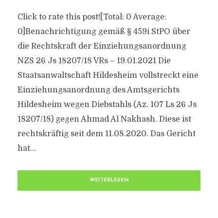
Click to rate this post![Total: 0 Average:
0]Benachrichtigung gemäß § 459i StPO über
die Rechtskraft der Einziehungsanordnung
NZS 26 Js 18207/​18 VRs – 19.01.2021 Die
Staatsanwaltschaft Hildesheim vollstreckt eine
Einziehungsanordnung des Amtsgerichts
Hildesheim wegen Diebstahls (Az. 107 Ls 26 Js
18207/​18) gegen Ahmad Al Nakhash. Diese ist
rechtskräftig seit dem 11.08.2020. Das Gericht
hat...
WEITERLESEN