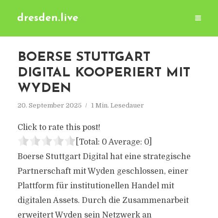
dresden.live
BOERSE STUTTGART
DIGITAL KOOPERIERT MIT
WYDEN
20. September 2025
1 Min. Lesedauer
Click to rate this post!
[Total:
0
Average:
0
]
Boerse Stuttgart Digital hat eine strategische
Partnerschaft mit Wyden geschlossen, einer
Plattform für institutionellen Handel mit
digitalen Assets. Durch die Zusammenarbeit
erweitert Wyden sein Netzwerk an